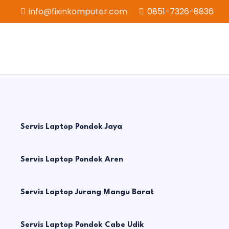
info@fixinkomputer.com
0851-7326-8836
Servis Laptop Pondok Jaya
Servis Laptop Pondok Aren
Servis Laptop Jurang Mangu Barat
Servis Laptop Pondok Cabe Udik