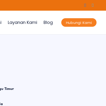
i
Layanan Kami
Blog
Hubungi Kami
gu Timur
da