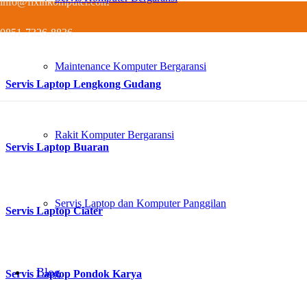
info@fixinkomputer.com
Servis Laptop Cilenggang
0851-7326-8836
Maintenance Komputer Bergaransi
Servis Laptop Lengkong Gudang
Rakit Komputer Bergaransi
Servis Laptop Buaran
Servis Laptop dan Komputer Panggilan
Servis Laptop Ciater
Blog
Servis Laptop Pondok Karya