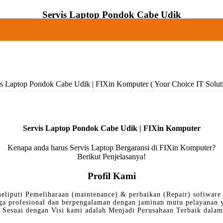
Servis Laptop Pondok Cabe Udik
is Laptop Pondok Cabe Udik | FIXin Komputer ( Your Choice IT Soluti
Servis Laptop Pondok Cabe Udik | FIXin Komputer
Kenapa anda harus Servis Laptop Bergaransi di FIXin Komputer?
Berikut Penjelasanya!
Profil Kami
eliputi Pemeliharaan (maintenance) & perbaikan (Repair) software 
ga profesional dan berpengalaman dengan jaminan mutu pelayanan
Sesuai dengan Visi kami adalah Menjadi Perusahaan Terbaik dalam 