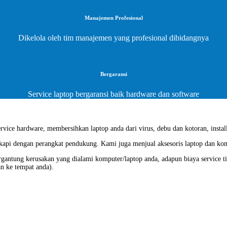
Manajemen Profesional
Dikelola oleh tim manajemen yang profesional dibidangnya
Bergaransi
Service laptop bergaransi baik hardware dan software
vice hardware, membersihkan laptop anda dari virus, debu dan kotoran, install
gkapi dengan perangkat pendukung. Kami juga menjual aksesoris laptop dan ko
ergantung kerusakan yang dialami komputer/laptop anda, adapun biaya service t
an ke tempat anda).