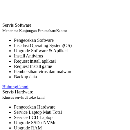
Servis Software
Menerima Kunjungan Perumahan/Kantor
Pengecekan Software
Instalasi Operating System(OS)
Upgrade Software & Aplikasi
Install Antivirus
Request install aplikasi
Request Install game
Pembersihan virus dan malware
Backup data
Hubungi kami
Servis Hardware
Khusus servis di toko kami
Pengecekan Hardware
Service Laptop Mati Total
Service LCD Laptop
Upgrade SSD / NVMe
Upgrade RAM