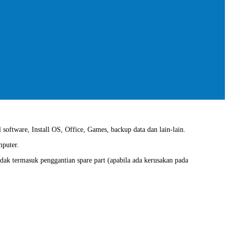
 software, Install OS, Office, Games, backup data dan lain-lain.
mputer.
idak termasuk penggantian spare part (apabila ada kerusakan pada