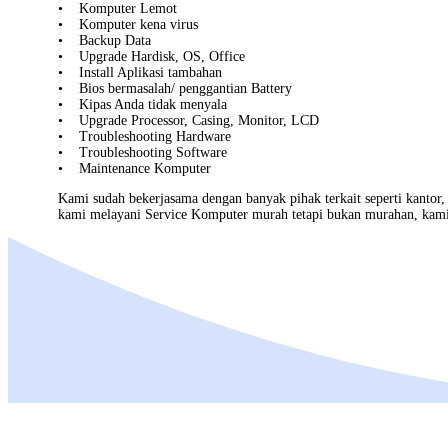
• Komputer Lemot
• Komputer kena virus
• Backup Data
• Upgrade Hardisk, OS, Office
• Install Aplikasi tambahan
• Bios bermasalah/ penggantian Battery
• Kipas Anda tidak menyala
• Upgrade Processor, Casing, Monitor, LCD
• Troubleshooting Hardware
• Troubleshooting Software
• Maintenance Komputer
Kami sudah bekerjasama dengan banyak pihak terkait seperti kantor
kami melayani
Service Komputer
murah tetapi bukan murahan, kami