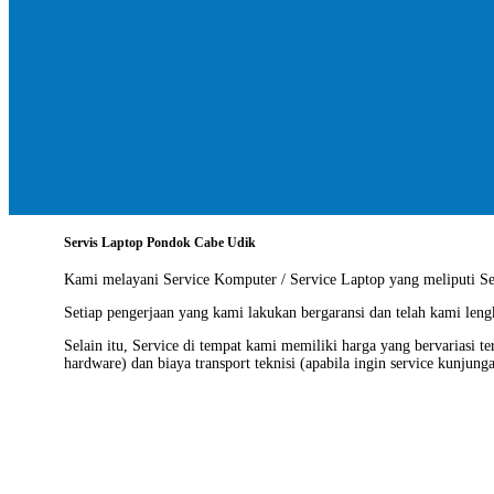
Servis Laptop Pondok Cabe Udik
Kami melayani
Service Komputer / Service Laptop
yang meliputi Ser
Setiap pengerjaan yang kami lakukan bergaransi dan telah kami len
Selain itu, Service di tempat kami memiliki harga yang bervariasi t
hardware) dan biaya transport teknisi (apabila ingin service kunjung