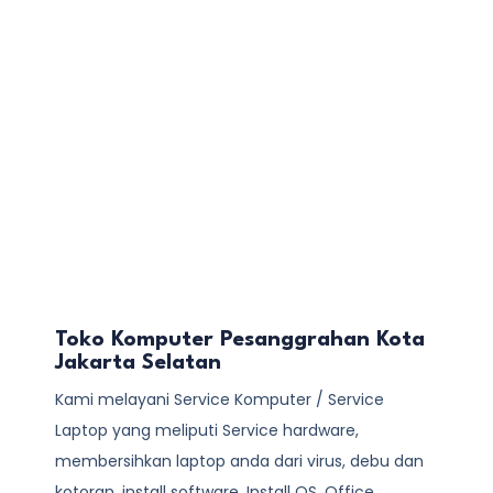
Toko Komputer Pesanggrahan Kota
Jakarta Selatan
Kami melayani
Service Komputer / Service
Laptop
yang meliputi Service hardware,
membersihkan laptop anda dari virus, debu dan
kotoran, install software, Install OS, Office,