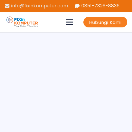
info@fixinkomputer.com
0851-7326-8836
Hubungi Kami