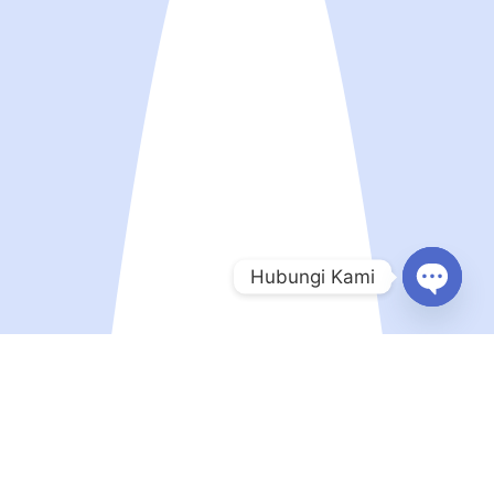
Hubungi Kami
Open
chaty