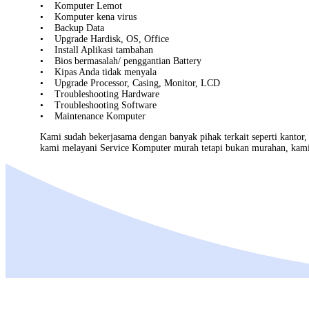
• Komputer Lemot
• Komputer kena virus
• Backup Data
• Upgrade Hardisk, OS, Office
• Install Aplikasi tambahan
• Bios bermasalah/ penggantian Battery
• Kipas Anda tidak menyala
• Upgrade Processor, Casing, Monitor, LCD
• Troubleshooting Hardware
• Troubleshooting Software
• Maintenance Komputer
Kami sudah bekerjasama dengan banyak pihak terkait seperti kantor
kami melayani
Service Komputer
murah tetapi bukan murahan, kami