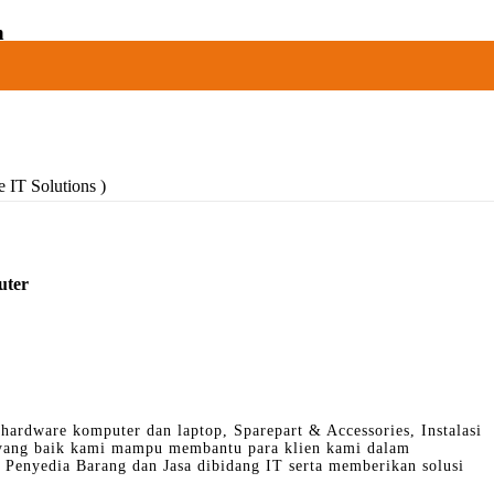
n
 IT Solutions )
uter
hardware komputer dan laptop, Sparepart & Accessories, Instalasi
 yang baik kami mampu membantu para klien kami dalam
Penyedia Barang dan Jasa dibidang IT serta memberikan solusi