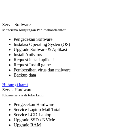
Servis Software
Menerima Kunjungan Perumahan/Kantor
Pengecekan Software
Instalasi Operating System(OS)
Upgrade Software & Aplikasi
Install Antivirus
Request install aplikasi
Request Install game
Pembersihan virus dan malware
Backup data
Hubungi kami
Servis Hardware
Khusus servis di toko kami
Pengecekan Hardware
Service Laptop Mati Total
Service LCD Laptop
Upgrade SSD / NVMe
Upgrade RAM