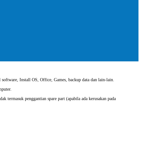
 software, Install OS, Office, Games, backup data dan lain-lain.
mputer.
idak termasuk penggantian spare part (apabila ada kerusakan pada