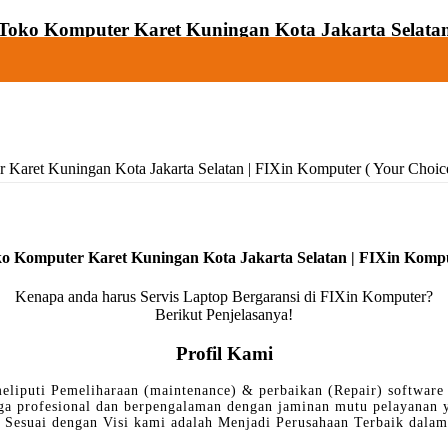
Toko Komputer Karet Kuningan Kota Jakarta Selata
Karet Kuningan Kota Jakarta Selatan | FIXin Komputer ( Your Choice
o Komputer Karet Kuningan Kota Jakarta Selatan | FIXin Komp
Kenapa anda harus Servis Laptop Bergaransi di FIXin Komputer?
Berikut Penjelasanya!
Profil Kami
eliputi Pemeliharaan (maintenance) & perbaikan (Repair) software 
ga profesional dan berpengalaman dengan jaminan mutu pelayanan
Sesuai dengan Visi kami adalah Menjadi Perusahaan Terbaik dalam 