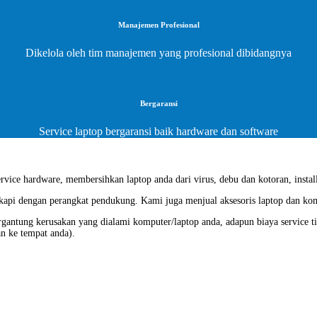
Manajemen Profesional
Dikelola oleh tim manajemen yang profesional dibidangnya
Bergaransi
Service laptop bergaransi baik hardware dan software
vice hardware, membersihkan laptop anda dari virus, debu dan kotoran, install
gkapi dengan perangkat pendukung. Kami juga menjual aksesoris laptop dan ko
ergantung kerusakan yang dialami komputer/laptop anda, adapun biaya service t
an ke tempat anda).