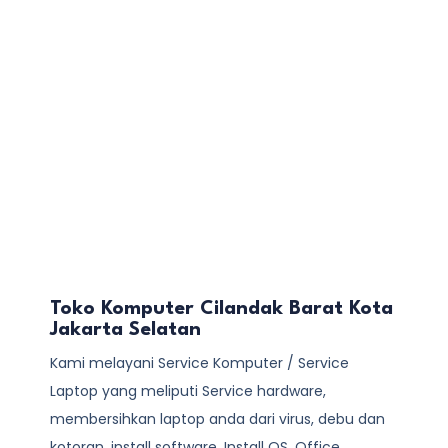
Toko Komputer Cilandak Barat Kota
Jakarta Selatan
Kami melayani
Service Komputer / Service
Laptop
yang meliputi Service hardware,
membersihkan laptop anda dari virus, debu dan
kotoran, install software, Install OS, Office,