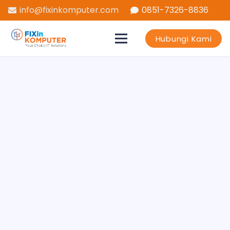
info@fixinkomputer.com
0851-7326-8836
Hubungi Kami