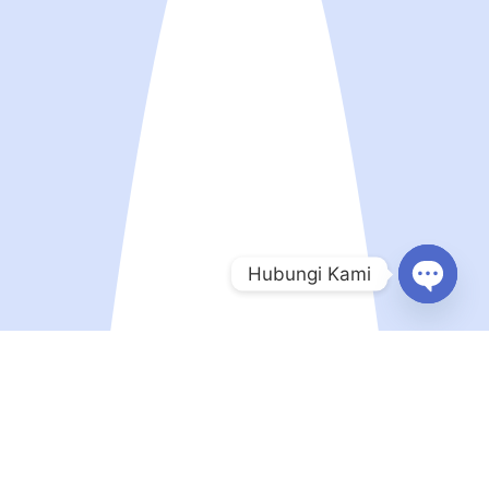
Hubungi Kami
Open
chaty