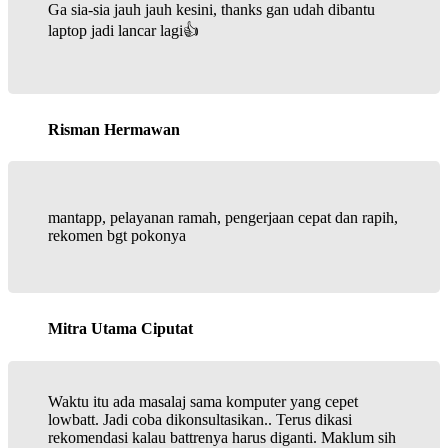
Ga sia-sia jauh jauh kesini, thanks gan udah dibantu
laptop jadi lancar lagi👍
Risman Hermawan
mantapp, pelayanan ramah, pengerjaan cepat dan rapih,
rekomen bgt pokonya
Mitra Utama Ciputat
Waktu itu ada masalaj sama komputer yang cepet
lowbatt. Jadi coba dikonsultasikan.. Terus dikasi
rekomendasi kalau battrenya harus diganti. Maklum sih