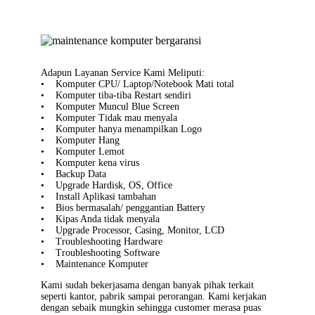
Adapun Layanan Service Kami Meliputi:
• Komputer CPU/ Laptop/Notebook Mati total
• Komputer tiba-tiba Restart sendiri
• Komputer Muncul Blue Screen
• Komputer Tidak mau menyala
• Komputer hanya menampilkan Logo
• Komputer Hang
• Komputer Lemot
• Komputer kena virus
• Backup Data
• Upgrade Hardisk, OS, Office
• Install Aplikasi tambahan
• Bios bermasalah/ penggantian Battery
• Kipas Anda tidak menyala
• Upgrade Processor, Casing, Monitor, LCD
• Troubleshooting Hardware
• Troubleshooting Software
• Maintenance Komputer
Kami sudah bekerjasama dengan banyak pihak terkait
seperti kantor, pabrik sampai perorangan. Kami kerjakan
dengan sebaik mungkin sehingga customer merasa puas