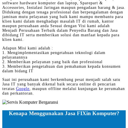
software hardware komputer dan laptop, Sparepart &
Accessories, Instalasi Jaringan maupun pengadaan barang & jasa.
Didukung dengan tenaga profesional dan berpengalaman dengan
jaminan mutu pelayanan yang baik kami mampu membantu para
klien kami dalam menghadapi masalah IT di rumah, kantor
maupun perusahaan anda Sesuai dengan Visi kami adalah
Menjadi Perusahaan Terbaik dalam Penyedia Barang dan Jasa
dibidang IT serta memberikan solusi dan manfaat kepada para
klien kami.
Adapun Misi kami adalah :
1. Mengimplementasikan pengetahuan teknologi dalam
pelayanannya
2. Memberikan pelayanan yang baik dan professional
3. Memberikan pengetahuan dan pemahaman kepada konsumen
dalam bidang IT
Saat ini perusahaan kami berkembang pesat menjadi salah satu
Jasa IT yang banyak dikenal baik secara online di pencarian
teratas
Google
, maupun offline melalui kunjungan ke perumahan
dan perkantoran.
Kenapa Menggunakan Jasa FIXin Komputer?