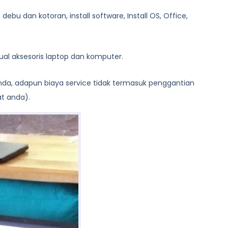
bu dan kotoran, install software, Install OS, Office,
al aksesoris laptop dan komputer.
anda, adapun biaya service tidak termasuk penggantian
at anda).