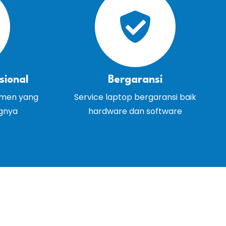
sional
Bergaransi
emen yang
Service laptop bergaransi baik
ngnya
hardware dan software