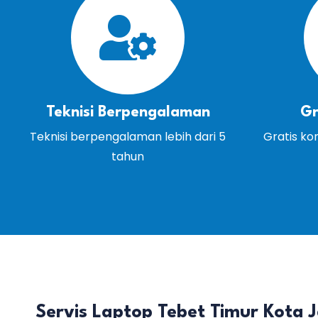
Teknisi Berpengalaman
Gr
Teknisi berpengalaman lebih dari 5
Gratis ko
tahun
Servis Laptop Tebet Timur Kota 