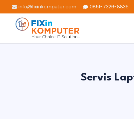
info@fixinkomputer.com
0851-7326-8836
Servis Lap