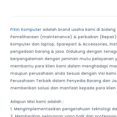
FIXin Komputer
adalah brand usaha kami di bidang I
Pemeliharaan (maintenance) & perbaikan (Repair)
komputer dan laptop, Sparepart & Accessories, Ins
pengadaan barang & jasa. Didukung dengan tenaga
berpengalaman dengan jaminan mutu pelayanan 
membantu para klien kami dalam menghadapi masa
maupun perusahaan anda Sesuai dengan Visi kami
Perusahaan Terbaik dalam Penyedia Barang dan Jas
memberikan solusi dan manfaat kepada para klien
Adapun Misi kami adalah :
1. Mengimplementasikan pengetahuan teknologi d
2. Memberikan pelayanan yang baik dan profession