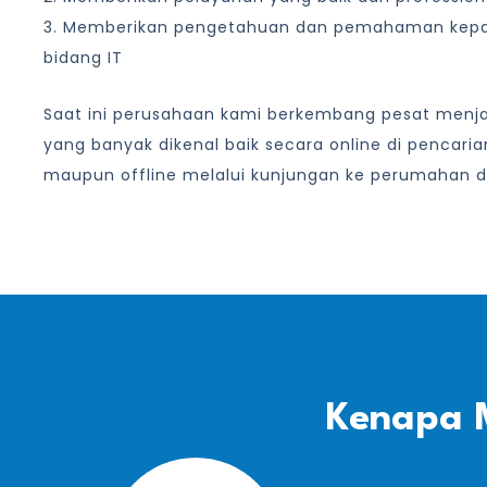
3. Memberikan pengetahuan dan pemahaman kep
bidang IT
Saat ini perusahaan kami berkembang pesat menjad
yang banyak dikenal baik secara online di pencari
maupun offline melalui kunjungan ke perumahan d
Kenapa 