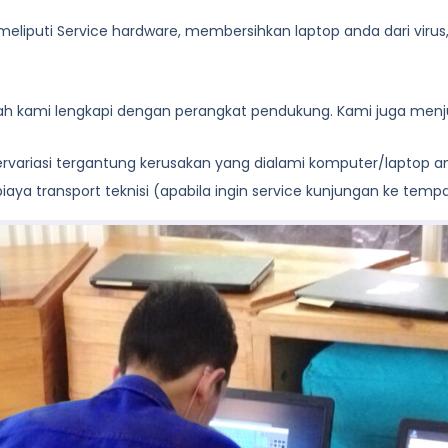
eliputi Service hardware, membersihkan laptop anda dari virus, de
lah kami lengkapi dengan perangkat pendukung. Kami juga menju
 bervariasi tergantung kerusakan yang dialami komputer/laptop 
aya transport teknisi (apabila ingin service kunjungan ke temp