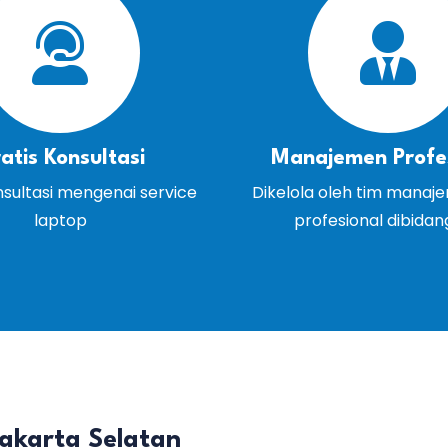
atis Konsultasi
Manajemen Profe
nsultasi mengenai service
Dikelola oleh tim manaj
laptop
profesional dibida
Jakarta Selatan