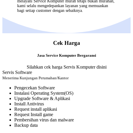
melayani
Service Komputer
murah tetapi bukan murahan,
kami selalu mengedepankan layanan yang memuaskan
bagi setiap customer dengan sebaiknya.
Cek Harga
Jasa Service Komputer Bergaransi
Silahkan cek harga Servis Komputer disini
Servis Software
Menerima Kunjungan Perumahan/Kantor
Pengecekan Software
Instalasi Operating System(OS)
Upgrade Software & Aplikasi
Install Antivirus
Request install aplikasi
Request Install game
Pembersihan virus dan malware
Backup data