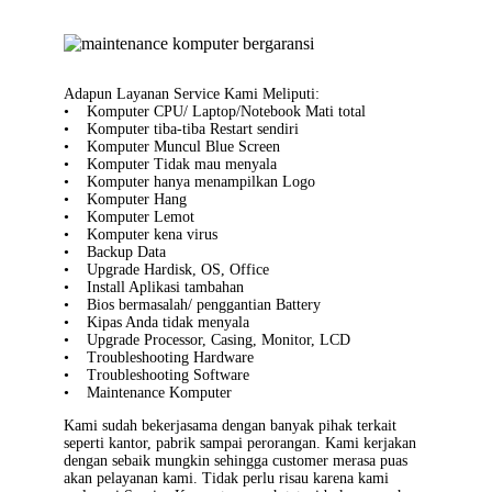
Adapun Layanan Service Kami Meliputi:
• Komputer CPU/ Laptop/Notebook Mati total
• Komputer tiba-tiba Restart sendiri
• Komputer Muncul Blue Screen
• Komputer Tidak mau menyala
• Komputer hanya menampilkan Logo
• Komputer Hang
• Komputer Lemot
• Komputer kena virus
• Backup Data
• Upgrade Hardisk, OS, Office
• Install Aplikasi tambahan
• Bios bermasalah/ penggantian Battery
• Kipas Anda tidak menyala
• Upgrade Processor, Casing, Monitor, LCD
• Troubleshooting Hardware
• Troubleshooting Software
• Maintenance Komputer
Kami sudah bekerjasama dengan banyak pihak terkait
seperti kantor, pabrik sampai perorangan. Kami kerjakan
dengan sebaik mungkin sehingga customer merasa puas
akan pelayanan kami. Tidak perlu risau karena kami