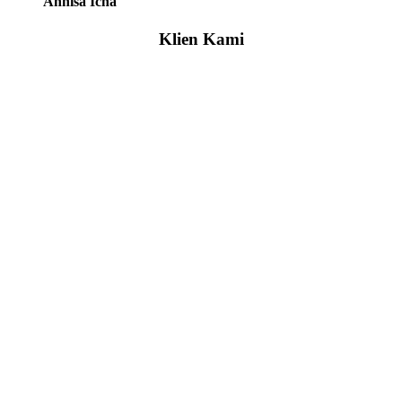
Annisa Icha
Klien Kami