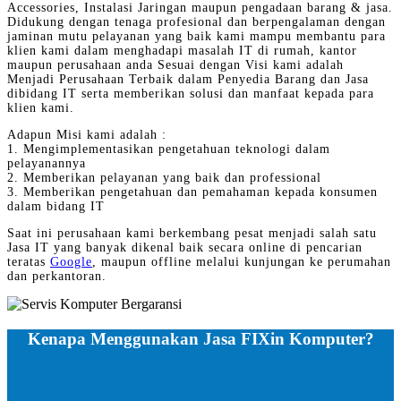
Accessories, Instalasi Jaringan maupun pengadaan barang & jasa.
Didukung dengan tenaga profesional dan berpengalaman dengan
jaminan mutu pelayanan yang baik kami mampu membantu para
klien kami dalam menghadapi masalah IT di rumah, kantor
maupun perusahaan anda Sesuai dengan Visi kami adalah
Menjadi Perusahaan Terbaik dalam Penyedia Barang dan Jasa
dibidang IT serta memberikan solusi dan manfaat kepada para
klien kami.
Adapun Misi kami adalah :
1. Mengimplementasikan pengetahuan teknologi dalam
pelayanannya
2. Memberikan pelayanan yang baik dan professional
3. Memberikan pengetahuan dan pemahaman kepada konsumen
dalam bidang IT
Saat ini perusahaan kami berkembang pesat menjadi salah satu
Jasa IT yang banyak dikenal baik secara online di pencarian
teratas
Google
, maupun offline melalui kunjungan ke perumahan
dan perkantoran.
Kenapa Menggunakan Jasa FIXin Komputer?