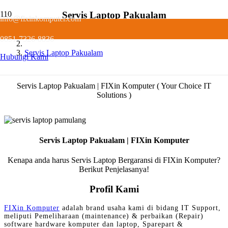
Servis Laptop Pakualam
info@fixinkomputer.com
Home
0851-7326-8836
Servis Laptop Pakualam
Hubungi Kami
Servis Laptop Pakualam | FIXin Komputer ( Your Choice IT
Solutions )
Servis Laptop Pakualam | FIXin Komputer
Kenapa anda harus Servis Laptop Bergaransi di FIXin Komputer?
Berikut Penjelasanya!
Profil Kami
FIXin Komputer
adalah brand usaha kami di bidang IT Support,
meliputi Pemeliharaan (maintenance) & perbaikan (Repair)
software hardware komputer dan laptop, Sparepart &