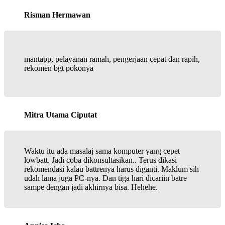
Risman Hermawan
mantapp, pelayanan ramah, pengerjaan cepat dan rapih,
rekomen bgt pokonya
Mitra Utama Ciputat
Waktu itu ada masalaj sama komputer yang cepet
lowbatt. Jadi coba dikonsultasikan.. Terus dikasi
rekomendasi kalau battrenya harus diganti. Maklum sih
udah lama juga PC-nya. Dan tiga hari dicariin batre
sampe dengan jadi akhirnya bisa. Hehehe.