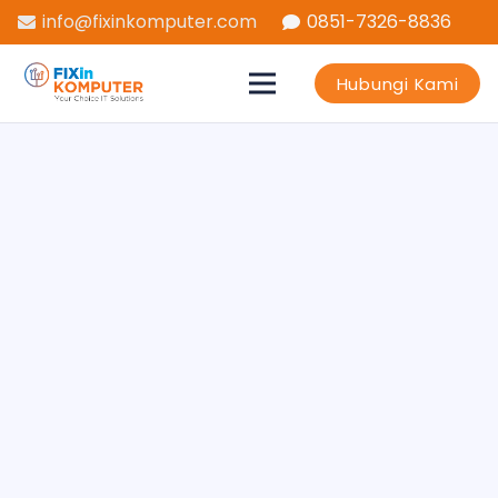
info@fixinkomputer.com
0851-7326-8836
Hubungi Kami