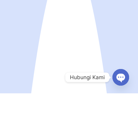
Hubungi Kami
Open
chaty