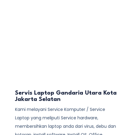
Servis Laptop Gandaria Utara Kota
Jakarta Selatan
Kami melayani
Service Komputer / Service
Laptop
yang meliputi Service hardware,
membersihkan laptop anda dari virus, debu dan
kotoran, install software, Install OS, Office,