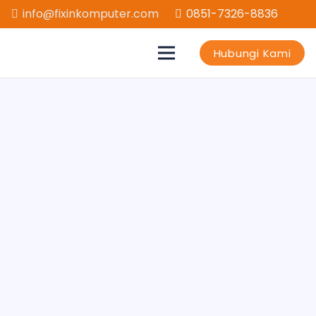
info@fixinkomputer.com
0851-7326-8836
Hubungi Kami