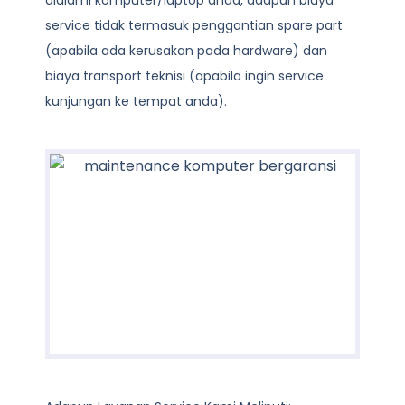
dialami komputer/laptop anda, adapun biaya
service tidak termasuk penggantian spare part
(apabila ada kerusakan pada hardware) dan
biaya transport teknisi (apabila ingin service
kunjungan ke tempat anda).