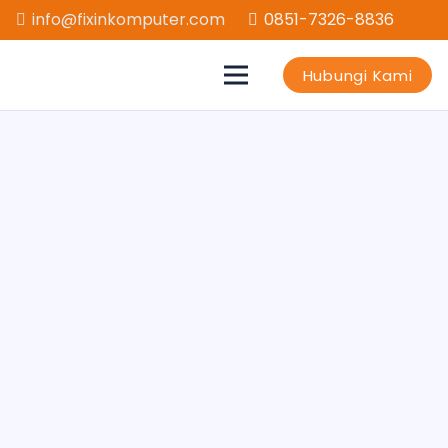
info@fixinkomputer.com
0851-7326-8836
Hubungi Kami