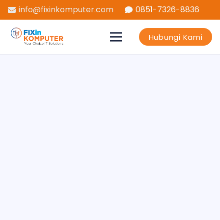
info@fixinkomputer.com
0851-7326-8836
Hubungi Kami