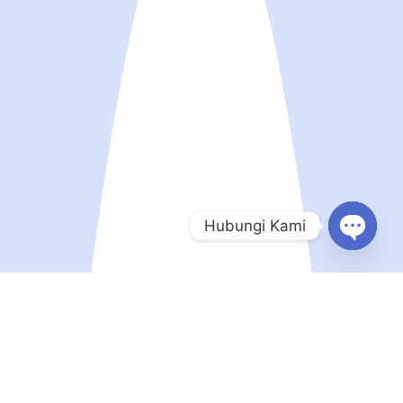
Hubungi Kami
Open
chaty