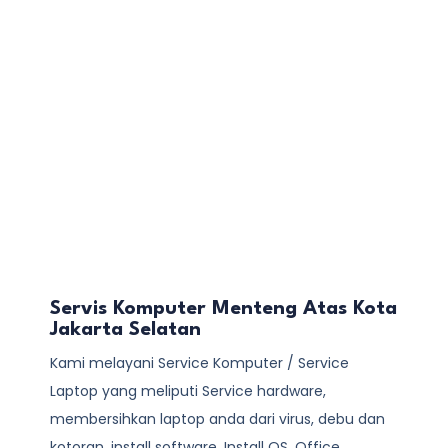
Servis Komputer Menteng Atas Kota
Jakarta Selatan
Kami melayani
Service Komputer / Service
Laptop
yang meliputi Service hardware,
membersihkan laptop anda dari virus, debu dan
kotoran, install software, Install OS, Office,