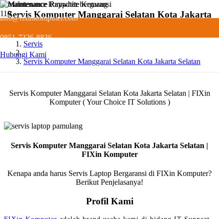
Servis Komputer Manggarai Selatan Kota Jakarta
info@fixinkomputer.com
Selatan
0851-7326-8836
Servis
Hubungi Kami
Servis Komputer Manggarai Selatan Kota Jakarta Selatan
Servis Komputer Manggarai Selatan Kota Jakarta Selatan | FIXin
Komputer ( Your Choice IT Solutions )
Servis Komputer Manggarai Selatan Kota Jakarta Selatan |
FIXin Komputer
Kenapa anda harus Servis Laptop Bergaransi di FIXin Komputer?
Berikut Penjelasanya!
Profil Kami