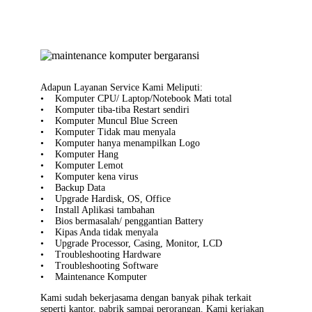
Adapun Layanan Service Kami Meliputi:
• Komputer CPU/ Laptop/Notebook Mati total
• Komputer tiba-tiba Restart sendiri
• Komputer Muncul Blue Screen
• Komputer Tidak mau menyala
• Komputer hanya menampilkan Logo
• Komputer Hang
• Komputer Lemot
• Komputer kena virus
• Backup Data
• Upgrade Hardisk, OS, Office
• Install Aplikasi tambahan
• Bios bermasalah/ penggantian Battery
• Kipas Anda tidak menyala
• Upgrade Processor, Casing, Monitor, LCD
• Troubleshooting Hardware
• Troubleshooting Software
• Maintenance Komputer
Kami sudah bekerjasama dengan banyak pihak terkait
seperti kantor, pabrik sampai perorangan. Kami kerjakan