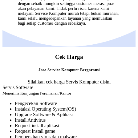
dengan sebaik mungkin sehingga customer merasa puas
akan pelayanan kami. Tidak perlu risau karena kami
melayani
Service Komputer
murah tetapi bukan murahan,
kami selalu mengedepankan layanan yang memuaskan
bagi setiap customer dengan sebaiknya.
Cek Harga
Jasa Service Komputer Bergaransi
Silahkan cek harga Servis Komputer disini
Servis Software
Menerima Kunjungan Perumahan/Kantor
Pengecekan Software
Instalasi Operating System(OS)
Upgrade Software & Aplikasi
Install Antivirus
Request install aplikasi
Request Install game
Pembersihan virus dan malware