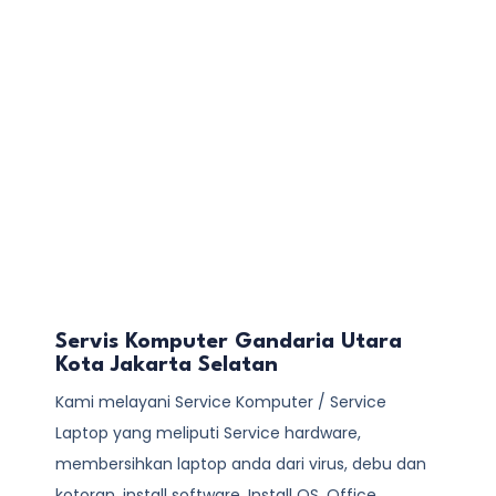
Servis Komputer Gandaria Utara
Kota Jakarta Selatan
Kami melayani
Service Komputer / Service
Laptop
yang meliputi Service hardware,
membersihkan laptop anda dari virus, debu dan
kotoran, install software, Install OS, Office,