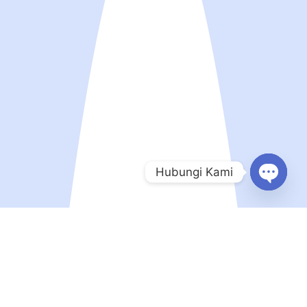
Hubungi Kami
Open
chaty