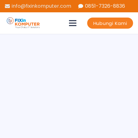
info@fixinkomputer.com
0851-7326-8836
Hubungi Kami