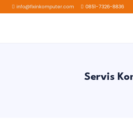
info@fixinkomputer.com
0851-7326-8836
Servis Ko