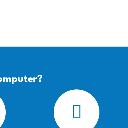
omputer?