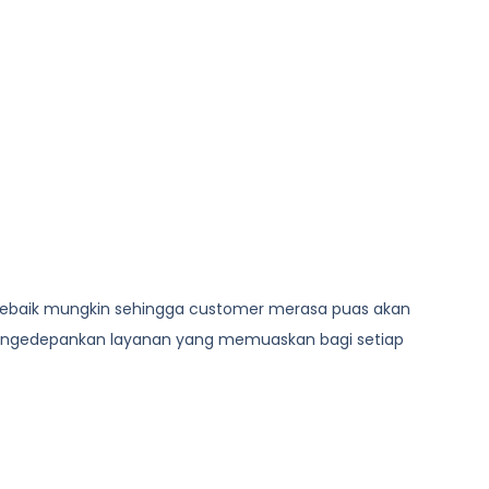
n sebaik mungkin sehingga customer merasa puas akan
engedepankan layanan yang memuaskan bagi setiap