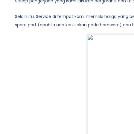
Setiap pengerjaan yang kami lakukan bergaransi dan te
Selain itu, Service di tempat kami memiliki harga yang
spare part (apabila ada kerusakan pada hardware) dan bi