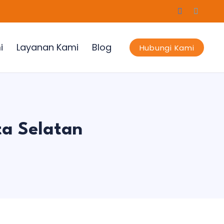
i
Layanan Kami
Blog
Hubungi Kami
ta Selatan