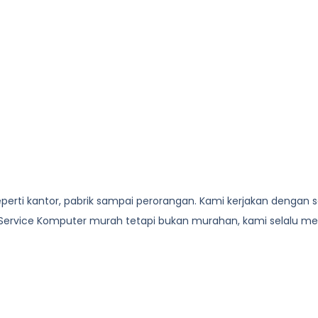
perti kantor, pabrik sampai perorangan. Kami kerjakan denga
Service Komputer
murah tetapi bukan murahan, kami selalu m