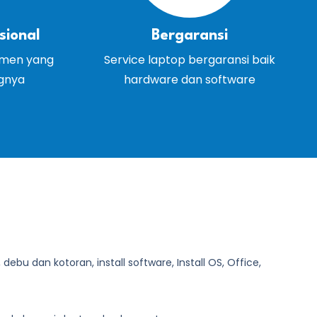
sional
Bergaransi
emen yang
Service laptop bergaransi baik
ngnya
hardware dan software
bu dan kotoran, install software, Install OS, Office,