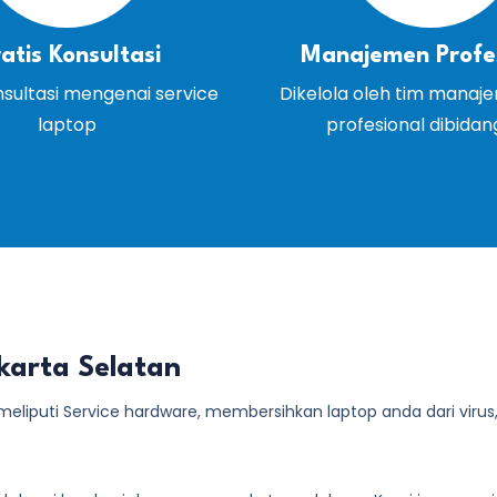
atis Konsultasi
Manajemen Profe
nsultasi mengenai service
Dikelola oleh tim manaj
laptop
profesional dibida
karta Selatan
eliputi Service hardware, membersihkan laptop anda dari virus, de