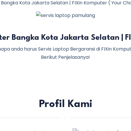
Bangka Kota Jakarta Selatan | FIXin Komputer ( Your Choi
ter Bangka Kota Jakarta Selatan | F
apa anda harus Servis Laptop Bergaransi di FIXin Kompu
Berikut Penjelasanya!
Profil Kami