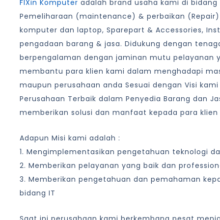
FIXin Komputer
adalah brand usaha kami di bidang I
Pemeliharaan (maintenance) & perbaikan (Repair)
komputer dan laptop, Sparepart & Accessories, Ins
pengadaan barang & jasa. Didukung dengan tenaga
berpengalaman dengan jaminan mutu pelayanan 
membantu para klien kami dalam menghadapi masa
maupun perusahaan anda Sesuai dengan Visi kami
Perusahaan Terbaik dalam Penyedia Barang dan Jas
memberikan solusi dan manfaat kepada para klien
Adapun Misi kami adalah :
1. Mengimplementasikan pengetahuan teknologi d
2. Memberikan pelayanan yang baik dan profession
3. Memberikan pengetahuan dan pemahaman kep
bidang IT
Saat ini perusahaan kami berkembang pesat menjad