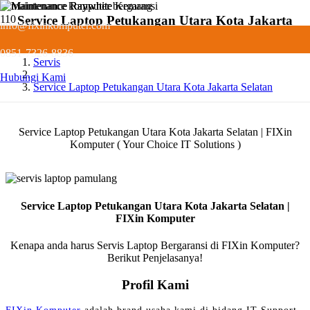
Service Laptop Petukangan Utara Kota Jakarta
info@fixinkomputer.com
Selatan
0851-7326-8836
Servis
Hubungi Kami
Service Laptop Petukangan Utara Kota Jakarta Selatan
Service Laptop Petukangan Utara Kota Jakarta Selatan | FIXin
Komputer ( Your Choice IT Solutions )
Service Laptop Petukangan Utara Kota Jakarta Selatan |
FIXin Komputer
Kenapa anda harus Servis Laptop Bergaransi di FIXin Komputer?
Berikut Penjelasanya!
Profil Kami