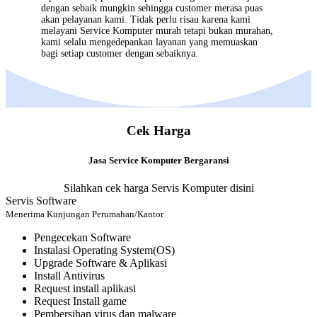
dengan sebaik mungkin sehingga customer merasa puas
akan pelayanan kami. Tidak perlu risau karena kami
melayani
Service Komputer
murah tetapi bukan murahan,
kami selalu mengedepankan layanan yang memuaskan
bagi setiap customer dengan sebaiknya.
Cek Harga
Jasa Service Komputer Bergaransi
Silahkan cek harga Servis Komputer disini
Servis Software
Menerima Kunjungan Perumahan/Kantor
Pengecekan Software
Instalasi Operating System(OS)
Upgrade Software & Aplikasi
Install Antivirus
Request install aplikasi
Request Install game
Pembersihan virus dan malware