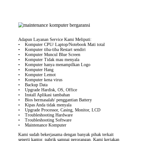
Adapun Layanan Service Kami Meliputi:
• Komputer CPU/ Laptop/Notebook Mati total
• Komputer tiba-tiba Restart sendiri
• Komputer Muncul Blue Screen
• Komputer Tidak mau menyala
• Komputer hanya menampilkan Logo
• Komputer Hang
• Komputer Lemot
• Komputer kena virus
• Backup Data
• Upgrade Hardisk, OS, Office
• Install Aplikasi tambahan
• Bios bermasalah/ penggantian Battery
• Kipas Anda tidak menyala
• Upgrade Processor, Casing, Monitor, LCD
• Troubleshooting Hardware
• Troubleshooting Software
• Maintenance Komputer
Kami sudah bekerjasama dengan banyak pihak terkait
seperti kantor, pabrik sampai perorangan. Kami kerjakan