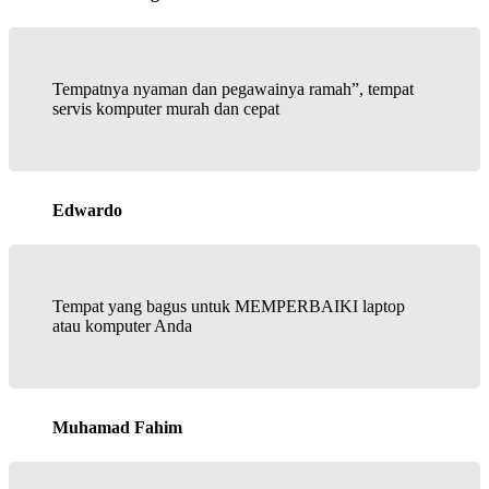
Tempatnya nyaman dan pegawainya ramah”, tempat
servis komputer murah dan cepat
Edwardo
Tempat yang bagus untuk MEMPERBAIKI laptop
atau komputer Anda
Muhamad Fahim