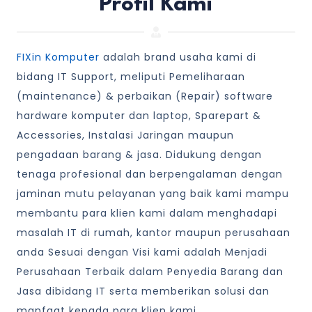
Profil Kami
FIXin Komputer
adalah brand usaha kami di
bidang IT Support, meliputi Pemeliharaan
(maintenance) & perbaikan (Repair) software
hardware komputer dan laptop, Sparepart &
Accessories, Instalasi Jaringan maupun
pengadaan barang & jasa. Didukung dengan
tenaga profesional dan berpengalaman dengan
jaminan mutu pelayanan yang baik kami mampu
membantu para klien kami dalam menghadapi
masalah IT di rumah, kantor maupun perusahaan
anda Sesuai dengan Visi kami adalah Menjadi
Perusahaan Terbaik dalam Penyedia Barang dan
Jasa dibidang IT serta memberikan solusi dan
manfaat kepada para klien kami.