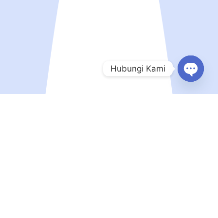
Hubungi Kami
Open
chaty