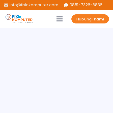
info@fixinkomputer.com
0851-7326-8836
Hubungi Kami