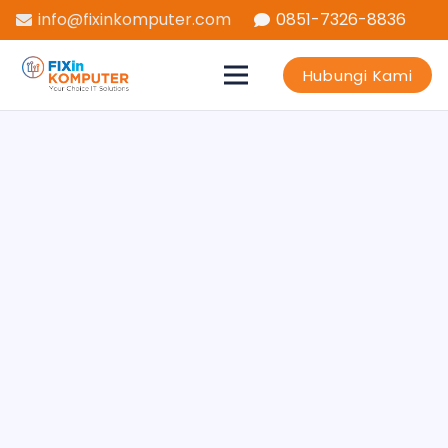
info@fixinkomputer.com
0851-7326-8836
Hubungi Kami