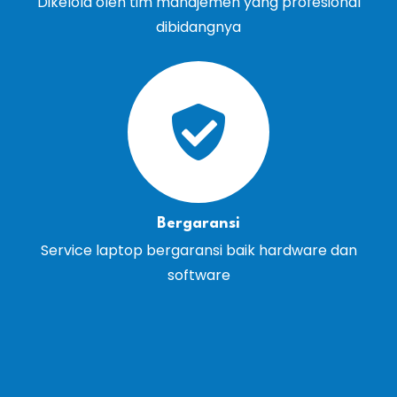
Dikelola oleh tim manajemen yang profesional
dibidangnya
Bergaransi
Service laptop bergaransi baik hardware dan
software