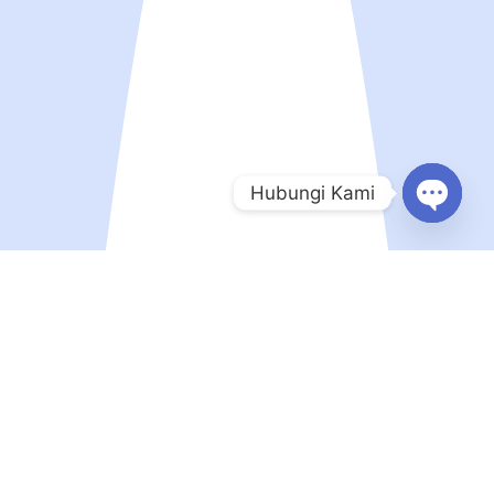
Hubungi Kami
Open
chaty