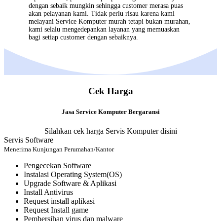
dengan sebaik mungkin sehingga customer merasa puas
akan pelayanan kami. Tidak perlu risau karena kami
melayani
Service Komputer
murah tetapi bukan murahan,
kami selalu mengedepankan layanan yang memuaskan
bagi setiap customer dengan sebaiknya.
Cek Harga
Jasa Service Komputer Bergaransi
Silahkan cek harga Servis Komputer disini
Servis Software
Menerima Kunjungan Perumahan/Kantor
Pengecekan Software
Instalasi Operating System(OS)
Upgrade Software & Aplikasi
Install Antivirus
Request install aplikasi
Request Install game
Pembersihan virus dan malware