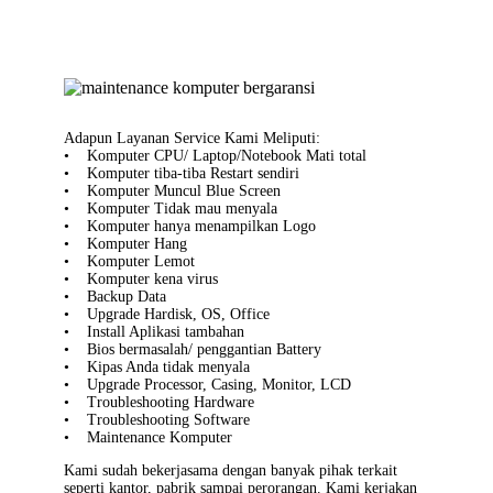
Adapun Layanan Service Kami Meliputi:
• Komputer CPU/ Laptop/Notebook Mati total
• Komputer tiba-tiba Restart sendiri
• Komputer Muncul Blue Screen
• Komputer Tidak mau menyala
• Komputer hanya menampilkan Logo
• Komputer Hang
• Komputer Lemot
• Komputer kena virus
• Backup Data
• Upgrade Hardisk, OS, Office
• Install Aplikasi tambahan
• Bios bermasalah/ penggantian Battery
• Kipas Anda tidak menyala
• Upgrade Processor, Casing, Monitor, LCD
• Troubleshooting Hardware
• Troubleshooting Software
• Maintenance Komputer
Kami sudah bekerjasama dengan banyak pihak terkait
seperti kantor, pabrik sampai perorangan. Kami kerjakan