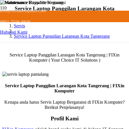
Service Laptop Panggilan Larangan Kota
info@fixinkomputer.com
Tangerang
0851-7326-8836
Servis
Hubungi Kami
Service Laptop Panggilan Larangan Kota Tangerang
Service Laptop Panggilan Larangan Kota Tangerang | FIXin
Komputer ( Your Choice IT Solutions )
Service Laptop Panggilan Larangan Kota Tangerang | FIXin
Komputer
Kenapa anda harus Servis Laptop Bergaransi di FIXin Komputer?
Berikut Penjelasanya!
Profil Kami