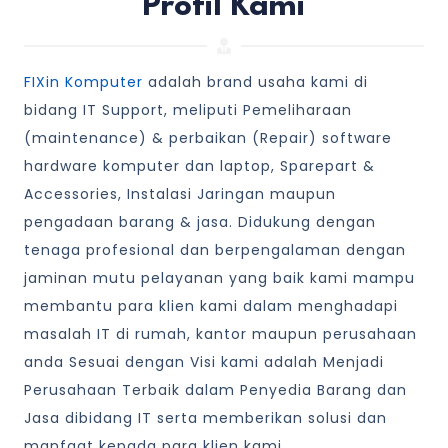
Profil Kami
FIXin Komputer
adalah brand usaha kami di
bidang IT Support, meliputi Pemeliharaan
(maintenance) & perbaikan (Repair) software
hardware komputer dan laptop, Sparepart &
Accessories, Instalasi Jaringan maupun
pengadaan barang & jasa. Didukung dengan
tenaga profesional dan berpengalaman dengan
jaminan mutu pelayanan yang baik kami mampu
membantu para klien kami dalam menghadapi
masalah IT di rumah, kantor maupun perusahaan
anda Sesuai dengan Visi kami adalah Menjadi
Perusahaan Terbaik dalam Penyedia Barang dan
Jasa dibidang IT serta memberikan solusi dan
manfaat kepada para klien kami.