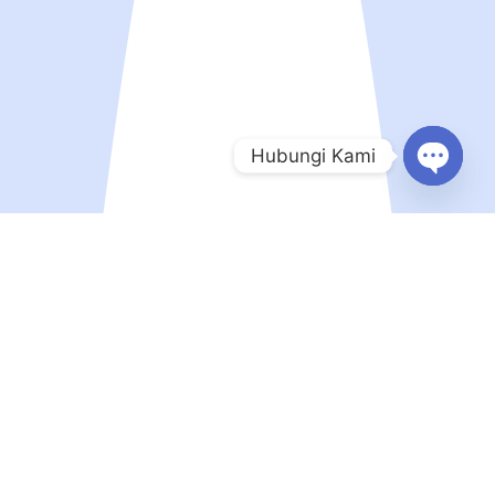
Hubungi Kami
Open
chaty