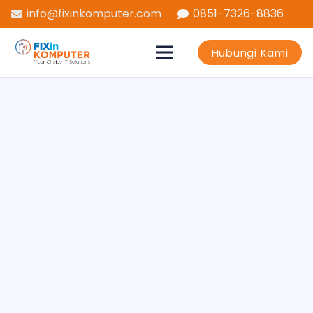
info@fixinkomputer.com
0851-7326-8836
Hubungi Kami