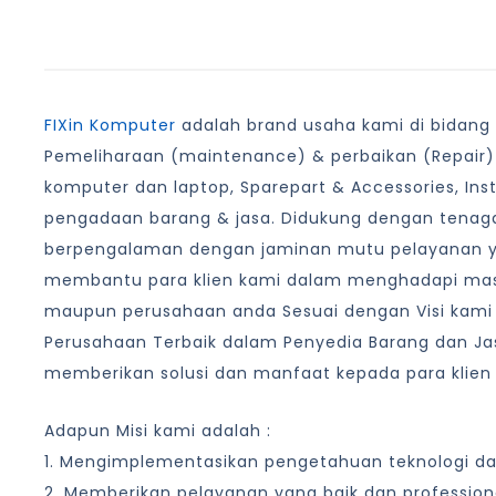
FIXin Komputer
adalah brand usaha kami di bidang I
Pemeliharaan (maintenance) & perbaikan (Repair)
komputer dan laptop, Sparepart & Accessories, Ins
pengadaan barang & jasa. Didukung dengan tenaga
berpengalaman dengan jaminan mutu pelayanan 
membantu para klien kami dalam menghadapi masa
maupun perusahaan anda Sesuai dengan Visi kami
Perusahaan Terbaik dalam Penyedia Barang dan Jas
memberikan solusi dan manfaat kepada para klien
Adapun Misi kami adalah :
1. Mengimplementasikan pengetahuan teknologi d
2. Memberikan pelayanan yang baik dan profession