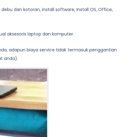
bu dan kotoran, install software, Install OS, Office,
al aksesoris laptop dan komputer.
anda, adapun biaya service tidak termasuk penggantian
at anda).