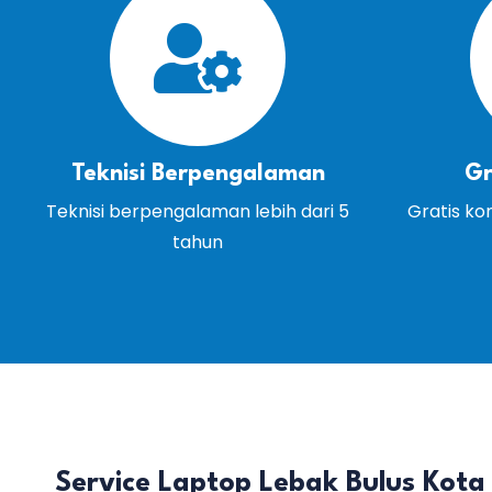
Teknisi Berpengalaman
Gr
Teknisi berpengalaman lebih dari 5
Gratis ko
tahun
Service Laptop Lebak Bulus Kota