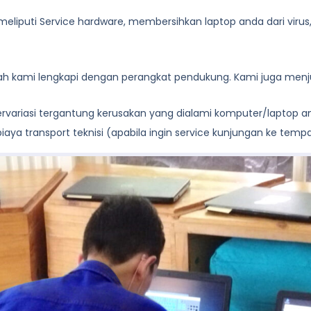
eliputi Service hardware, membersihkan laptop anda dari virus, de
lah kami lengkapi dengan perangkat pendukung. Kami juga menju
 bervariasi tergantung kerusakan yang dialami komputer/laptop 
aya transport teknisi (apabila ingin service kunjungan ke temp