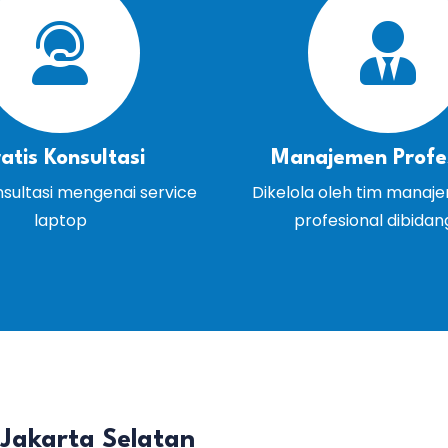
atis Konsultasi
Manajemen Profe
nsultasi mengenai service
Dikelola oleh tim manaj
laptop
profesional dibida
 Jakarta Selatan