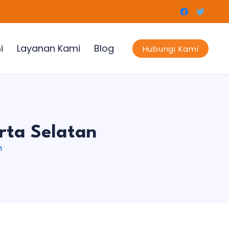
i
Layanan Kami
Blog
Hubungi Kami
rta Selatan
n