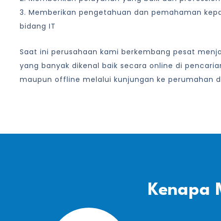
3. Memberikan pengetahuan dan pemahaman kep
bidang IT
Saat ini perusahaan kami berkembang pesat menjad
yang banyak dikenal baik secara online di pencari
maupun offline melalui kunjungan ke perumahan d
Kenapa 