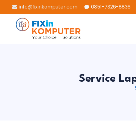
info@fixinkomputer.com
0851-7326-8836
Service La