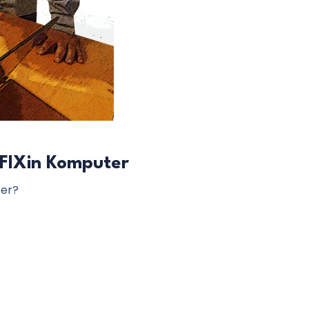
 FIXin Komputer
ter?