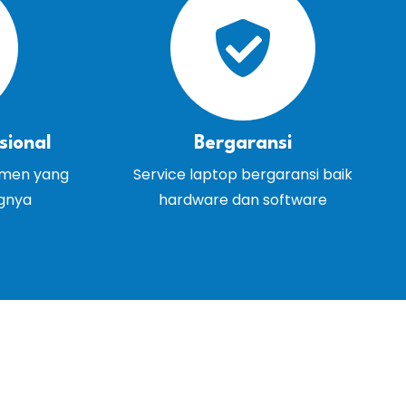
sional
Bergaransi
emen yang
Service laptop bergaransi baik
ngnya
hardware dan software