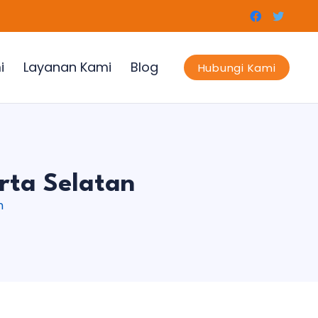
i
Layanan Kami
Blog
Hubungi Kami
rta Selatan
n