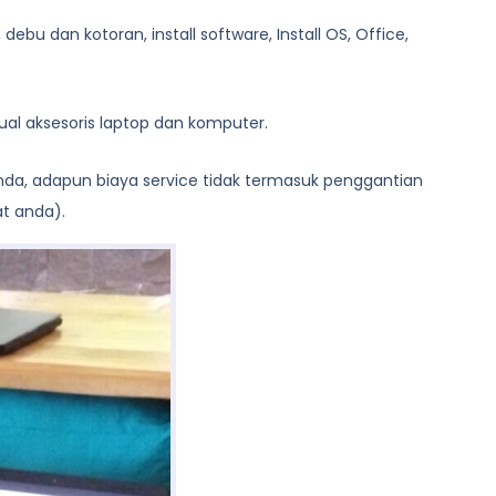
bu dan kotoran, install software, Install OS, Office,
al aksesoris laptop dan komputer.
anda, adapun biaya service tidak termasuk penggantian
at anda).