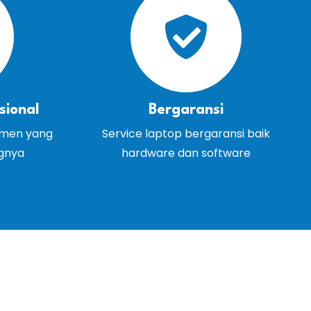
sional
Bergaransi
emen yang
Service laptop bergaransi baik
ngnya
hardware dan software