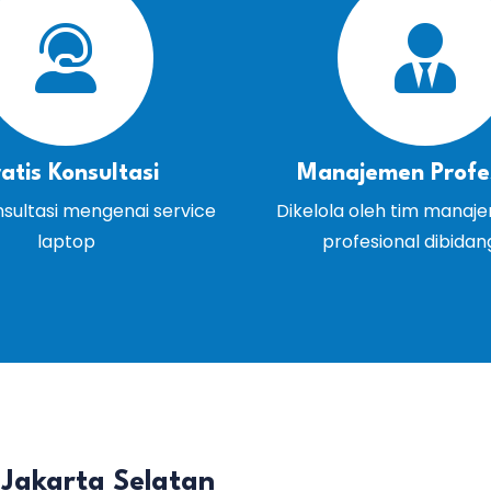
atis Konsultasi
Manajemen Profe
nsultasi mengenai service
Dikelola oleh tim manaj
laptop
profesional dibida
 Jakarta Selatan