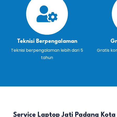
Teknisi Berpengalaman
Gr
Teknisi berpengalaman lebih dari 5
Gratis ko
tahun
Service Laptop Jati Padang Kota