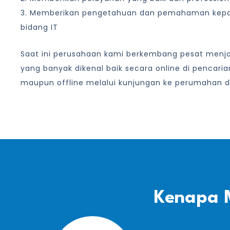
3. Memberikan pengetahuan dan pemahaman kep
bidang IT
Saat ini perusahaan kami berkembang pesat menjad
yang banyak dikenal baik secara online di pencari
maupun offline melalui kunjungan ke perumahan d
Kenapa 