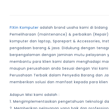
FIXin Komputer
adalah brand usaha kami di bidang I
Pemeliharaan (maintenance) & perbaikan (Repair)
komputer dan laptop, Sparepart & Accessories, Ins
pengadaan barang & jasa. Didukung dengan tenaga
berpengalaman dengan jaminan mutu pelayanan 
membantu para klien kami dalam menghadapi masa
maupun perusahaan anda Sesuai dengan Visi kami
Perusahaan Terbaik dalam Penyedia Barang dan Jas
memberikan solusi dan manfaat kepada para klien
Adapun Misi kami adalah :
1. Mengimplementasikan pengetahuan teknologi d
2. Memberikan pelayanan yang baik dan profession