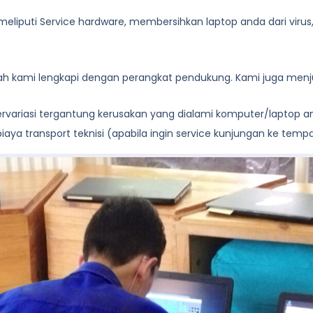
eliputi Service hardware, membersihkan laptop anda dari virus, de
lah kami lengkapi dengan perangkat pendukung. Kami juga menju
 bervariasi tergantung kerusakan yang dialami komputer/laptop 
aya transport teknisi (apabila ingin service kunjungan ke temp