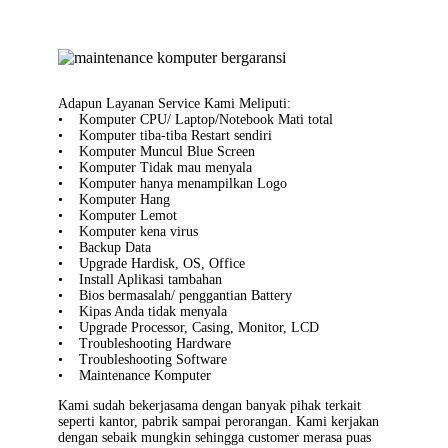
Adapun Layanan Service Kami Meliputi:
• Komputer CPU/ Laptop/Notebook Mati total
• Komputer tiba-tiba Restart sendiri
• Komputer Muncul Blue Screen
• Komputer Tidak mau menyala
• Komputer hanya menampilkan Logo
• Komputer Hang
• Komputer Lemot
• Komputer kena virus
• Backup Data
• Upgrade Hardisk, OS, Office
• Install Aplikasi tambahan
• Bios bermasalah/ penggantian Battery
• Kipas Anda tidak menyala
• Upgrade Processor, Casing, Monitor, LCD
• Troubleshooting Hardware
• Troubleshooting Software
• Maintenance Komputer
Kami sudah bekerjasama dengan banyak pihak terkait
seperti kantor, pabrik sampai perorangan. Kami kerjakan
dengan sebaik mungkin sehingga customer merasa puas