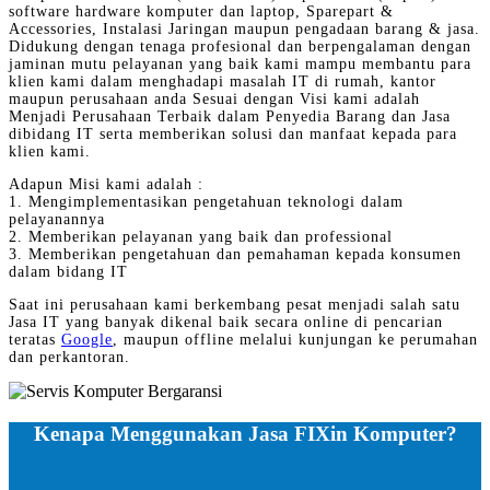
software hardware komputer dan laptop, Sparepart &
Accessories, Instalasi Jaringan maupun pengadaan barang & jasa.
Didukung dengan tenaga profesional dan berpengalaman dengan
jaminan mutu pelayanan yang baik kami mampu membantu para
klien kami dalam menghadapi masalah IT di rumah, kantor
maupun perusahaan anda Sesuai dengan Visi kami adalah
Menjadi Perusahaan Terbaik dalam Penyedia Barang dan Jasa
dibidang IT serta memberikan solusi dan manfaat kepada para
klien kami.
Adapun Misi kami adalah :
1. Mengimplementasikan pengetahuan teknologi dalam
pelayanannya
2. Memberikan pelayanan yang baik dan professional
3. Memberikan pengetahuan dan pemahaman kepada konsumen
dalam bidang IT
Saat ini perusahaan kami berkembang pesat menjadi salah satu
Jasa IT yang banyak dikenal baik secara online di pencarian
teratas
Google
, maupun offline melalui kunjungan ke perumahan
dan perkantoran.
Kenapa Menggunakan Jasa FIXin Komputer?