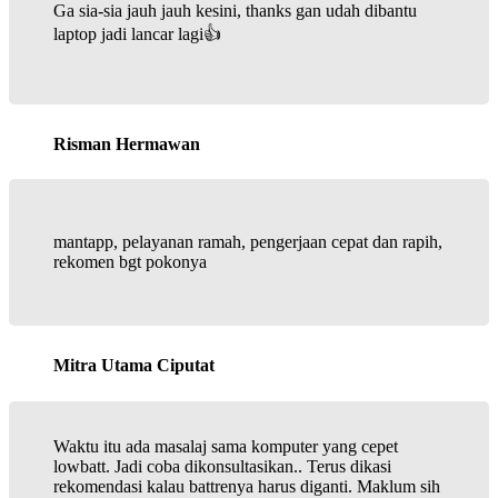
Ga sia-sia jauh jauh kesini, thanks gan udah dibantu
laptop jadi lancar lagi👍
Risman Hermawan
mantapp, pelayanan ramah, pengerjaan cepat dan rapih,
rekomen bgt pokonya
Mitra Utama Ciputat
Waktu itu ada masalaj sama komputer yang cepet
lowbatt. Jadi coba dikonsultasikan.. Terus dikasi
rekomendasi kalau battrenya harus diganti. Maklum sih