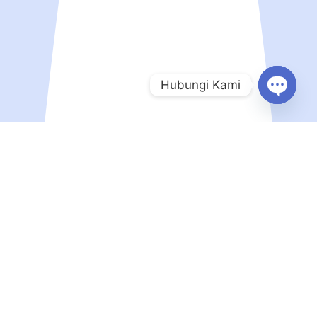
Hubungi Kami
Open
chaty