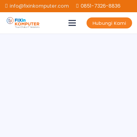
info@fixinkomputer.com
0851-7326-8836
Hubungi Kami