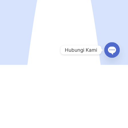
Hubungi Kami
Open
chaty