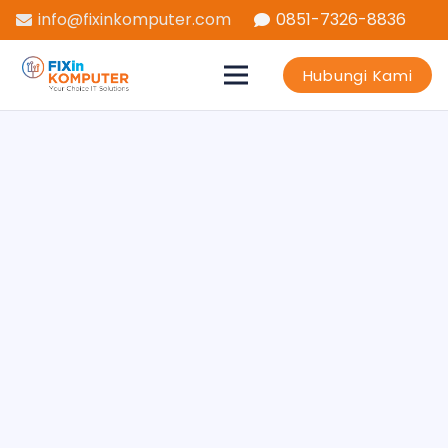
info@fixinkomputer.com
0851-7326-8836
Hubungi Kami