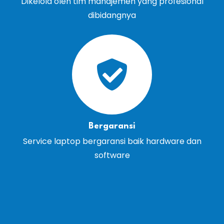
Dikelola oleh tim manajemen yang profesional
dibidangnya
Bergaransi
Service laptop bergaransi baik hardware dan
software