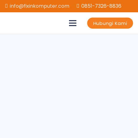
info@fixinkomputer.com
0851-7326-8836
Hubungi Kami