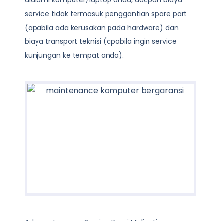
dialami komputer/laptop anda, adapun biaya
service tidak termasuk penggantian spare part
(apabila ada kerusakan pada hardware) dan
biaya transport teknisi (apabila ingin service
kunjungan ke tempat anda).