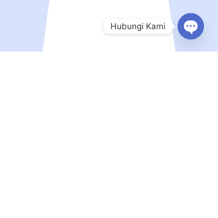
Hubungi Kami
Open
chaty