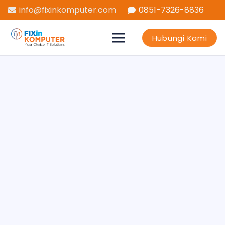
info@fixinkomputer.com
0851-7326-8836
Hubungi Kami