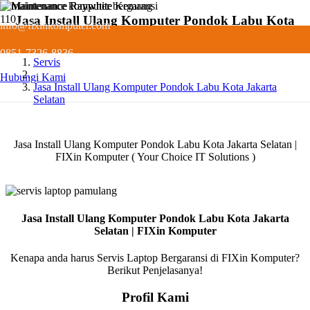
Jasa Install Ulang Komputer Pondok Labu Kota
info@fixinkomputer.com
Jakarta Selatan
0851-7326-8836
Servis
Hubungi Kami
Jasa Install Ulang Komputer Pondok Labu Kota Jakarta
Selatan
Jasa Install Ulang Komputer Pondok Labu Kota Jakarta Selatan |
FIXin Komputer ( Your Choice IT Solutions )
Jasa Install Ulang Komputer Pondok Labu Kota Jakarta
Selatan | FIXin Komputer
Kenapa anda harus Servis Laptop Bergaransi di FIXin Komputer?
Berikut Penjelasanya!
Profil Kami