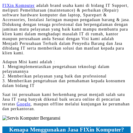
FIXin Komputer
adalah brand usaha kami di bidang IT Support,
meliputi Pemeliharaan (maintenance) & perbaikan (Repair)
software hardware komputer dan laptop, Sparepart &
Accessories, Instalasi Jaringan maupun pengadaan barang & jasa.
Didukung dengan tenaga profesional dan berpengalaman dengan
jaminan mutu pelayanan yang baik kami mampu membantu para
klien kami dalam menghadapi masalah IT di rumah, kantor
maupun perusahaan anda Sesuai dengan Visi kami adalah
Menjadi Perusahaan Terbaik dalam Penyedia Barang dan Jasa
dibidang IT serta memberikan solusi dan manfaat kepada para
klien kami.
Adapun Misi kami adalah :
1. Mengimplementasikan pengetahuan teknologi dalam
pelayanannya
2. Memberikan pelayanan yang baik dan professional
3. Memberikan pengetahuan dan pemahaman kepada konsumen
dalam bidang IT
Saat ini perusahaan kami berkembang pesat menjadi salah satu
Jasa IT yang banyak dikenal baik secara online di pencarian
teratas
Google
, maupun offline melalui kunjungan ke perumahan
dan perkantoran.
Kenapa Menggunakan Jasa FIXin Komputer?