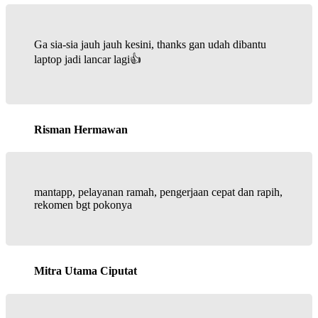
Ga sia-sia jauh jauh kesini, thanks gan udah dibantu
laptop jadi lancar lagi👍
Risman Hermawan
mantapp, pelayanan ramah, pengerjaan cepat dan rapih,
rekomen bgt pokonya
Mitra Utama Ciputat