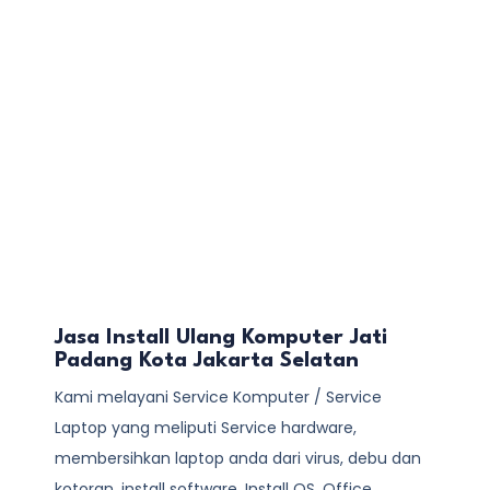
Jasa Install Ulang Komputer Jati
Padang Kota Jakarta Selatan
Kami melayani
Service Komputer / Service
Laptop
yang meliputi Service hardware,
membersihkan laptop anda dari virus, debu dan
kotoran, install software, Install OS, Office,