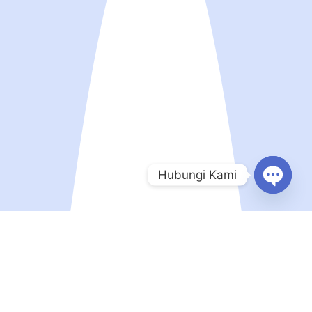
Hubungi Kami
Open
chaty