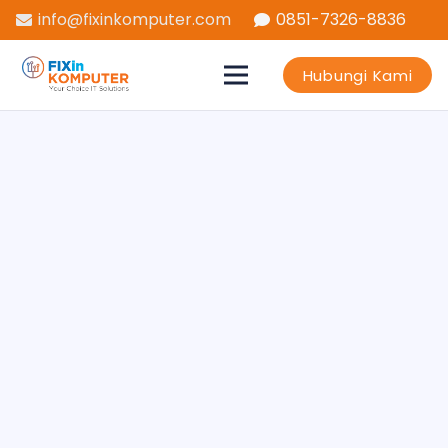
info@fixinkomputer.com
0851-7326-8836
Hubungi Kami