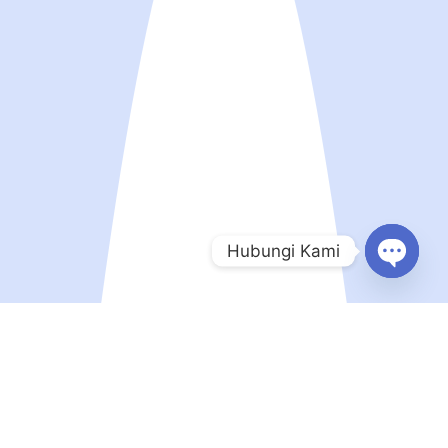
Hubungi Kami
Open
chaty