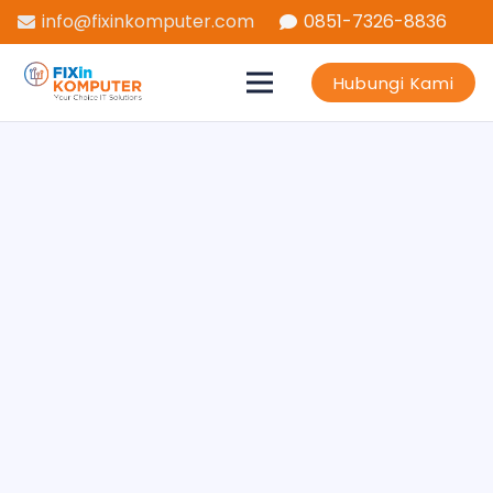
info@fixinkomputer.com
0851-7326-8836
Hubungi Kami