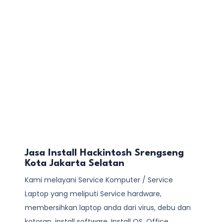
Jasa Install Hackintosh Srengseng
Kota Jakarta Selatan
Kami melayani
Service Komputer / Service
Laptop
yang meliputi Service hardware,
membersihkan laptop anda dari virus, debu dan
kotoran, install software, Install OS, Office,