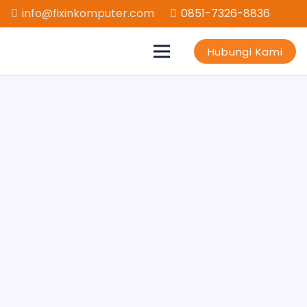
info@fixinkomputer.com
0851-7326-8836
Hubungi Kami