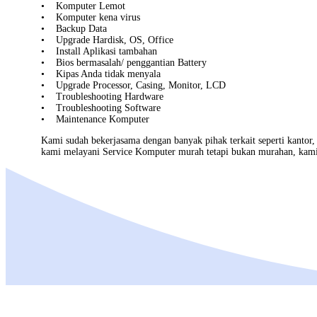
• Komputer Lemot
• Komputer kena virus
• Backup Data
• Upgrade Hardisk, OS, Office
• Install Aplikasi tambahan
• Bios bermasalah/ penggantian Battery
• Kipas Anda tidak menyala
• Upgrade Processor, Casing, Monitor, LCD
• Troubleshooting Hardware
• Troubleshooting Software
• Maintenance Komputer
Kami sudah bekerjasama dengan banyak pihak terkait seperti kantor
kami melayani
Service Komputer
murah tetapi bukan murahan, kami