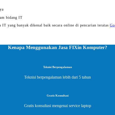
ya
am bidang IT
a IT yang banyak dikenal baik secara online di pencarian teratas
Go
Kenapa Menggunakan Jasa FIXin Komputer?
Teknisi Berpengalaman
Teknisi berpengalaman lebih dari 5 tahun
Gratis Konsultasi
Gratis konsultasi mengenai service laptop