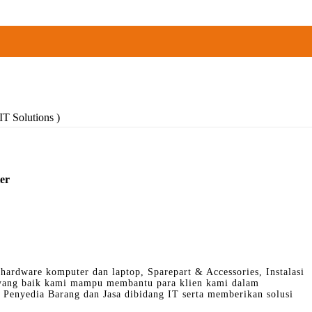
T Solutions )
er
hardware komputer dan laptop, Sparepart & Accessories, Instalasi
 yang baik kami mampu membantu para klien kami dalam
Penyedia Barang dan Jasa dibidang IT serta memberikan solusi