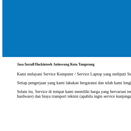
Jasa Install Hackintosh Jatiuwung Kota Tangerang
Kami melayani
Service Komputer / Service Laptop
yang meliputi Ser
Setiap pengerjaan yang kami lakukan bergaransi dan telah kami len
Selain itu, Service di tempat kami memiliki harga yang bervariasi t
hardware) dan biaya transport teknisi (apabila ingin service kunjung