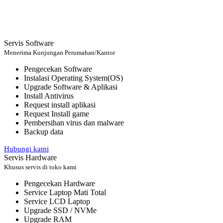
Servis Software
Menerima Kunjungan Perumahan/Kantor
Pengecekan Software
Instalasi Operating System(OS)
Upgrade Software & Aplikasi
Install Antivirus
Request install aplikasi
Request Install game
Pembersihan virus dan malware
Backup data
Hubungi kami
Servis Hardware
Khusus servis di toko kami
Pengecekan Hardware
Service Laptop Mati Total
Service LCD Laptop
Upgrade SSD / NVMe
Upgrade RAM