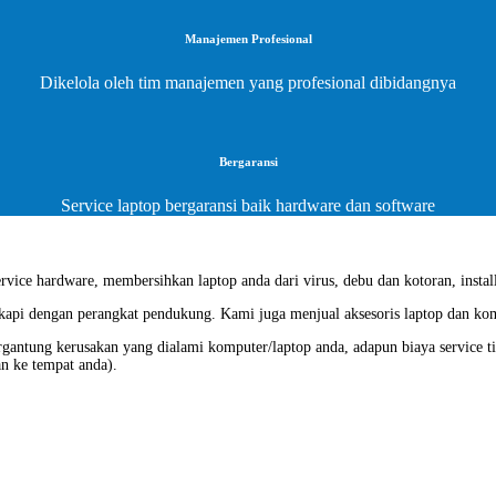
Manajemen Profesional
Dikelola oleh tim manajemen yang profesional dibidangnya
Bergaransi
Service laptop bergaransi baik hardware dan software
vice hardware, membersihkan laptop anda dari virus, debu dan kotoran, install
gkapi dengan perangkat pendukung. Kami juga menjual aksesoris laptop dan ko
ergantung kerusakan yang dialami komputer/laptop anda, adapun biaya service t
an ke tempat anda).