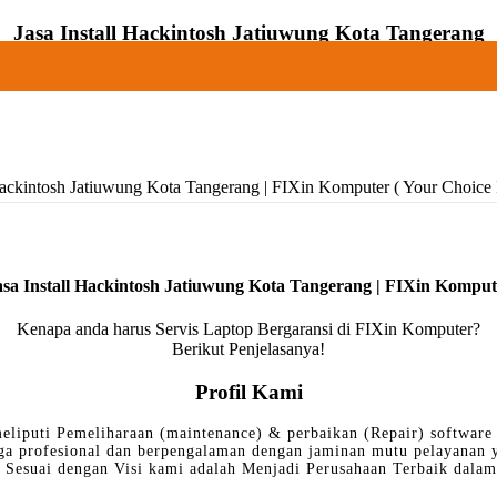
Jasa Install Hackintosh Jatiuwung Kota Tangerang
 Hackintosh Jatiuwung Kota Tangerang | FIXin Komputer ( Your Choice I
asa Install Hackintosh Jatiuwung Kota Tangerang | FIXin Komput
Kenapa anda harus Servis Laptop Bergaransi di FIXin Komputer?
Berikut Penjelasanya!
Profil Kami
eliputi Pemeliharaan (maintenance) & perbaikan (Repair) software 
ga profesional dan berpengalaman dengan jaminan mutu pelayanan
Sesuai dengan Visi kami adalah Menjadi Perusahaan Terbaik dalam 