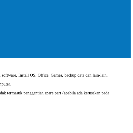
 software, Install OS, Office, Games, backup data dan lain-lain.
mputer.
idak termasuk penggantian spare part (apabila ada kerusakan pada