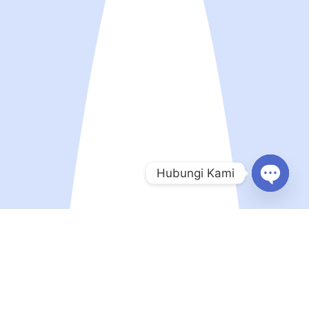
Hubungi Kami
Open
chaty