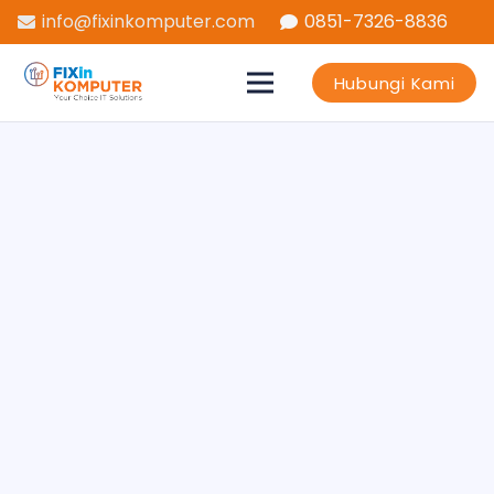
info@fixinkomputer.com
0851-7326-8836
Hubungi Kami