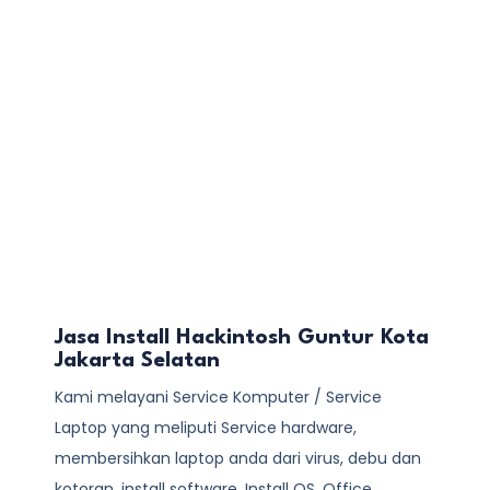
Jasa Install Hackintosh Guntur Kota
Jakarta Selatan
Kami melayani
Service Komputer / Service
Laptop
yang meliputi Service hardware,
membersihkan laptop anda dari virus, debu dan
kotoran, install software, Install OS, Office,