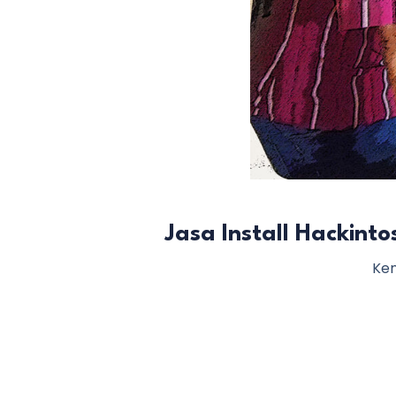
Jasa Install Hackint
Ken