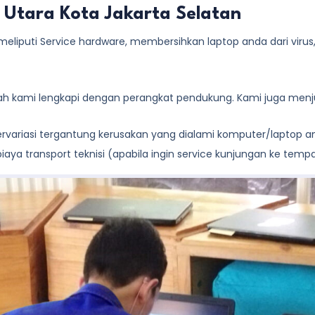
a Utara Kota Jakarta Selatan
eliputi Service hardware, membersihkan laptop anda dari virus, de
lah kami lengkapi dengan perangkat pendukung. Kami juga menju
 bervariasi tergantung kerusakan yang dialami komputer/laptop 
aya transport teknisi (apabila ingin service kunjungan ke temp