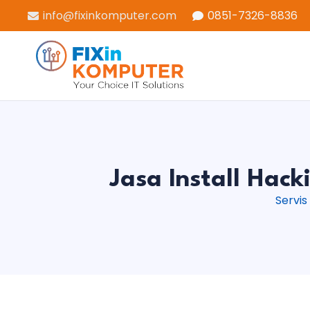
info@fixinkomputer.com
0851-7326-8836
Jasa Install Hac
Servis