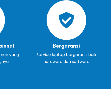
sional
Bergaransi
emen yang
Service laptop bergaransi baik
ngnya
hardware dan software