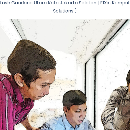
ntosh Gandaria Utara Kota Jakarta Selatan | FIXin Komput
Solutions )