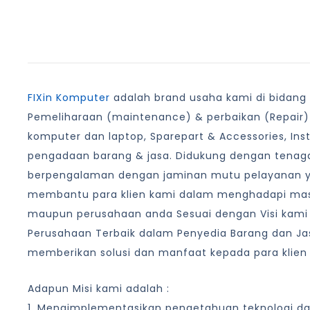
FIXin Komputer
adalah brand usaha kami di bidang I
Pemeliharaan (maintenance) & perbaikan (Repair)
komputer dan laptop, Sparepart & Accessories, Ins
pengadaan barang & jasa. Didukung dengan tenaga
berpengalaman dengan jaminan mutu pelayanan 
membantu para klien kami dalam menghadapi masa
maupun perusahaan anda Sesuai dengan Visi kami
Perusahaan Terbaik dalam Penyedia Barang dan Jas
memberikan solusi dan manfaat kepada para klien
Adapun Misi kami adalah :
1. Mengimplementasikan pengetahuan teknologi d