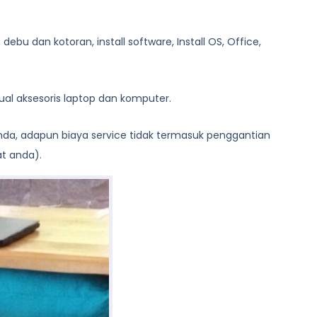
bu dan kotoran, install software, Install OS, Office,
al aksesoris laptop dan komputer.
anda, adapun biaya service tidak termasuk penggantian
at anda).