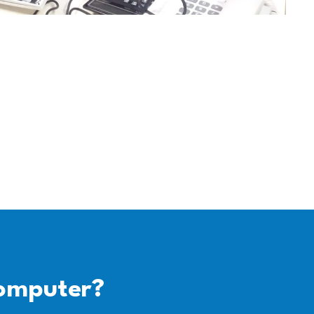
omputer?