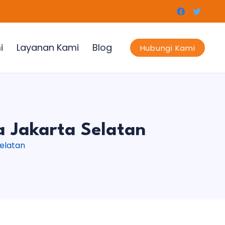
i
Layanan Kami
Blog
Hubungi Kami
a Jakarta Selatan
Selatan