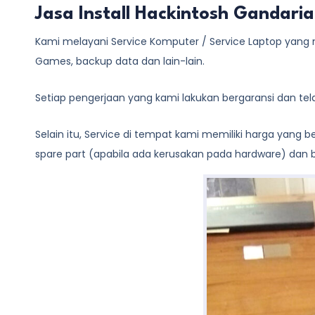
Jasa Install Hackintosh Gandari
Kami melayani
Service Komputer / Service Laptop
yang m
Games, backup data dan lain-lain.
Setiap pengerjaan yang kami lakukan bergaransi dan te
Selain itu, Service di tempat kami memiliki harga yang
spare part (apabila ada kerusakan pada hardware) dan bi