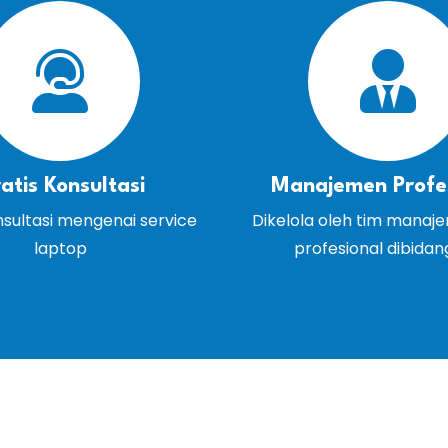
atis Konsultasi
Manajemen Profe
nsultasi mengenai service
Dikelola oleh tim manaj
laptop
profesional dibida