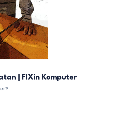
atan | FIXin Komputer
ter?