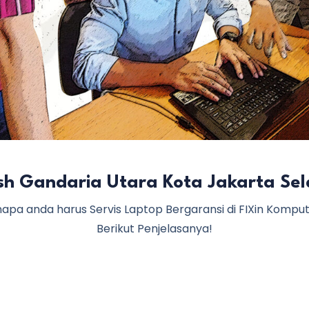
osh Gandaria Utara Kota Jakarta Sel
apa anda harus Servis Laptop Bergaransi di FIXin Kompu
Berikut Penjelasanya!