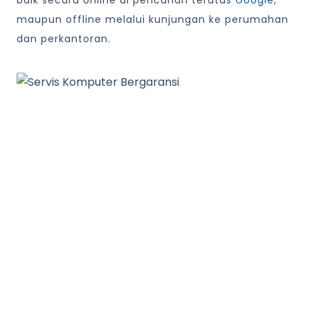
baik secara online di pencarian teratas
Google
,
maupun offline melalui kunjungan ke perumahan
dan perkantoran.