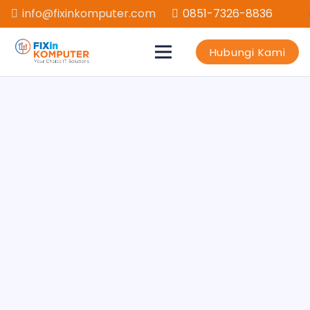
info@fixinkomputer.com
0851-7326-8836
Hubungi Kami