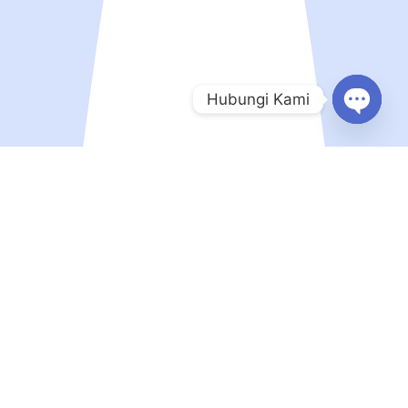
Hubungi Kami
Open
chaty