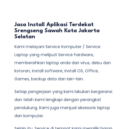
Jasa Install Aplikasi Terdekat
Srengseng Sawah Kota Jakarta
Selatan
Kami melayani
Service Komputer / Service
Laptop
yang meliputi Service hardware,
membersihkan laptop anda dari virus, debu dan
kotoran, install software, Install OS, Office,
Games, backup data dan lain-lain.
Setiap pengerjaan yang kami lakukan bergaransi
dan telah kami lengkapi dengan perangkat
pendukung. Kami juga menjual aksesoris laptop
dan komputer.
Selain itu, Service di tempat kami memiliki harga