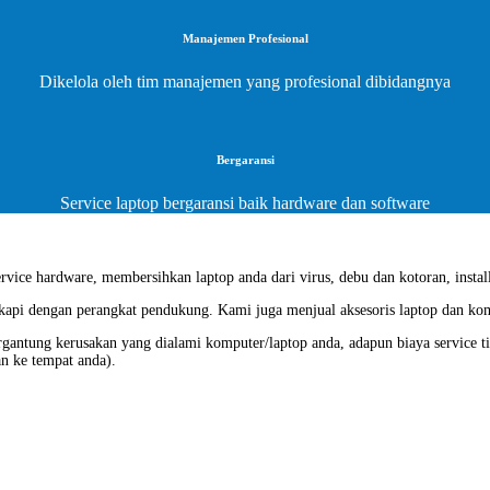
Manajemen Profesional
Dikelola oleh tim manajemen yang profesional dibidangnya
Bergaransi
Service laptop bergaransi baik hardware dan software
vice hardware, membersihkan laptop anda dari virus, debu dan kotoran, install
gkapi dengan perangkat pendukung. Kami juga menjual aksesoris laptop dan ko
ergantung kerusakan yang dialami komputer/laptop anda, adapun biaya service t
an ke tempat anda).