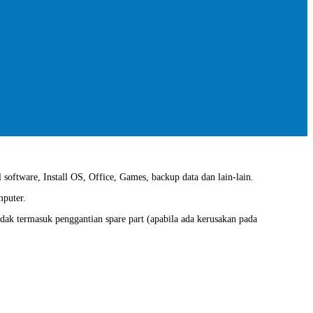
 software, Install OS, Office, Games, backup data dan lain-lain.
mputer.
idak termasuk penggantian spare part (apabila ada kerusakan pada