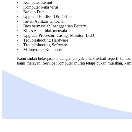
• Komputer Lemot
• Komputer kena virus
• Backup Data
• Upgrade Hardisk, OS, Office
• Install Aplikasi tambahan
• Bios bermasalah/ penggantian Battery
• Kipas Anda tidak menyala
• Upgrade Processor, Casing, Monitor, LCD
• Troubleshooting Hardware
• Troubleshooting Software
• Maintenance Komputer
Kami sudah bekerjasama dengan banyak pihak terkait seperti kantor
kami melayani
Service Komputer
murah tetapi bukan murahan, kami