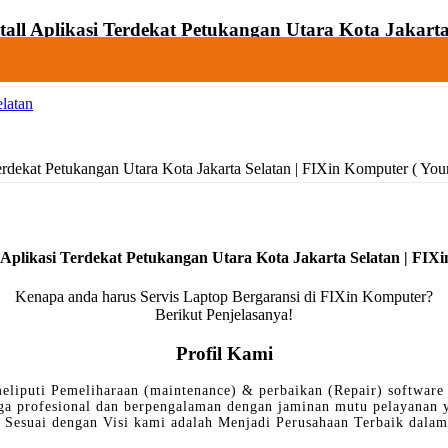
stall Aplikasi Terdekat Petukangan Utara Kota Jakarta
elatan
Terdekat Petukangan Utara Kota Jakarta Selatan | FIXin Komputer ( You
l Aplikasi Terdekat Petukangan Utara Kota Jakarta Selatan | FI
Kenapa anda harus Servis Laptop Bergaransi di FIXin Komputer?
Berikut Penjelasanya!
Profil Kami
eliputi Pemeliharaan (maintenance) & perbaikan (Repair) software 
ga profesional dan berpengalaman dengan jaminan mutu pelayanan
Sesuai dengan Visi kami adalah Menjadi Perusahaan Terbaik dalam 