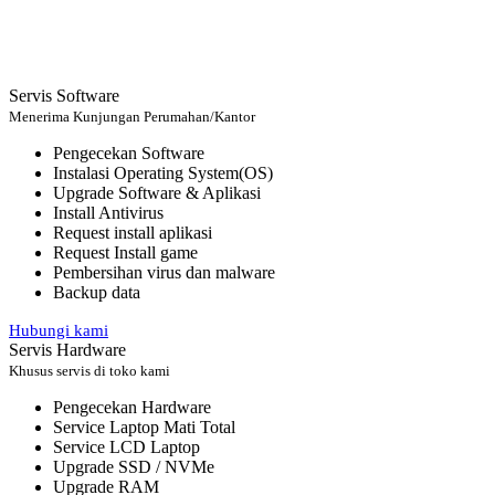
Servis Software
Menerima Kunjungan Perumahan/Kantor
Pengecekan Software
Instalasi Operating System(OS)
Upgrade Software & Aplikasi
Install Antivirus
Request install aplikasi
Request Install game
Pembersihan virus dan malware
Backup data
Hubungi kami
Servis Hardware
Khusus servis di toko kami
Pengecekan Hardware
Service Laptop Mati Total
Service LCD Laptop
Upgrade SSD / NVMe
Upgrade RAM