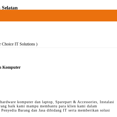
 Selatan
r Choice IT Solutions )
Xin Komputer
hardware komputer dan laptop, Sparepart & Accessories, Instalasi
 yang baik kami mampu membantu para klien kami dalam
Penyedia Barang dan Jasa dibidang IT serta memberikan solusi