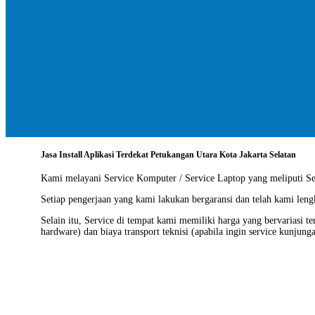
Jasa Install Aplikasi Terdekat Petukangan Utara Kota Jakarta Selatan
Kami melayani
Service Komputer / Service Laptop
yang meliputi Ser
Setiap pengerjaan yang kami lakukan bergaransi dan telah kami len
Selain itu, Service di tempat kami memiliki harga yang bervariasi t
hardware) dan biaya transport teknisi (apabila ingin service kunjung