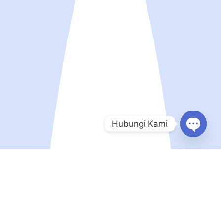
Hubungi Kami
Open
chaty