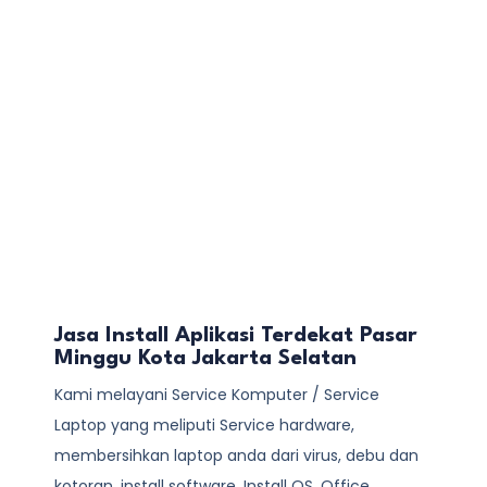
Jasa Install Aplikasi Terdekat Pasar
Minggu Kota Jakarta Selatan
Kami melayani
Service Komputer / Service
Laptop
yang meliputi Service hardware,
membersihkan laptop anda dari virus, debu dan
kotoran, install software, Install OS, Office,