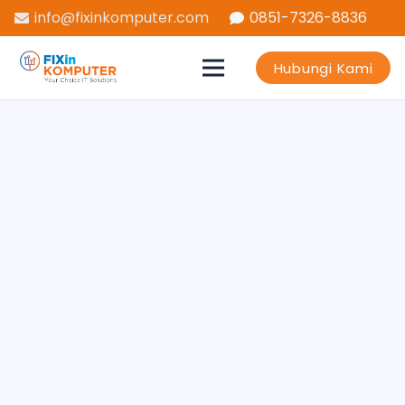
info@fixinkomputer.com
0851-7326-8836
Hubungi Kami