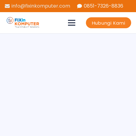
info@fixinkomputer.com
0851-7326-8836
Hubungi Kami