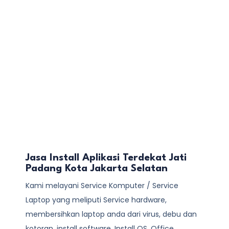
Jasa Install Aplikasi Terdekat Jati
Padang Kota Jakarta Selatan
Kami melayani
Service Komputer / Service
Laptop
yang meliputi Service hardware,
membersihkan laptop anda dari virus, debu dan
kotoran, install software, Install OS, Office,