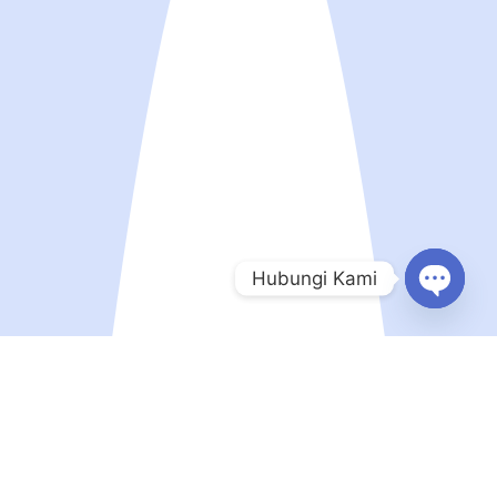
Hubungi Kami
Open
chaty