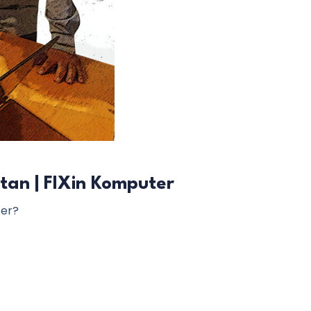
tan | FIXin Komputer
ter?