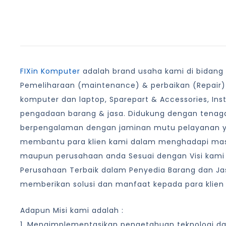
FIXin Komputer
adalah brand usaha kami di bidang I
Pemeliharaan (maintenance) & perbaikan (Repair)
komputer dan laptop, Sparepart & Accessories, Ins
pengadaan barang & jasa. Didukung dengan tenaga
berpengalaman dengan jaminan mutu pelayanan 
membantu para klien kami dalam menghadapi masa
maupun perusahaan anda Sesuai dengan Visi kami
Perusahaan Terbaik dalam Penyedia Barang dan Jas
memberikan solusi dan manfaat kepada para klien
Adapun Misi kami adalah :
1. Mengimplementasikan pengetahuan teknologi d