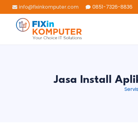
info@fixinkomputer.com
0851-7326-8836
Jasa Install Ap
Servi