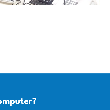
omputer?