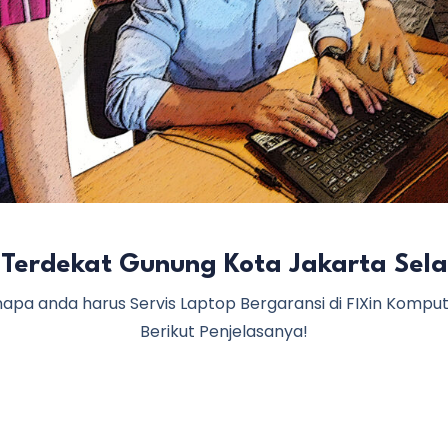
si Terdekat Gunung Kota Jakarta Sela
apa anda harus Servis Laptop Bergaransi di FIXin Kompu
Berikut Penjelasanya!