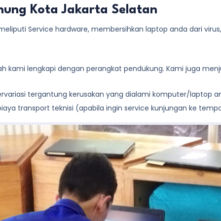
unung Kota Jakarta Selatan
eliputi Service hardware, membersihkan laptop anda dari virus, de
lah kami lengkapi dengan perangkat pendukung. Kami juga menju
 bervariasi tergantung kerusakan yang dialami komputer/laptop 
aya transport teknisi (apabila ingin service kunjungan ke temp