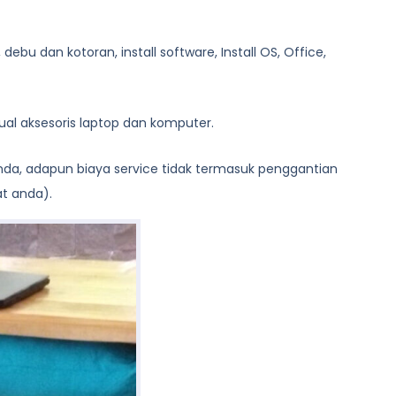
bu dan kotoran, install software, Install OS, Office,
al aksesoris laptop dan komputer.
anda, adapun biaya service tidak termasuk penggantian
at anda).