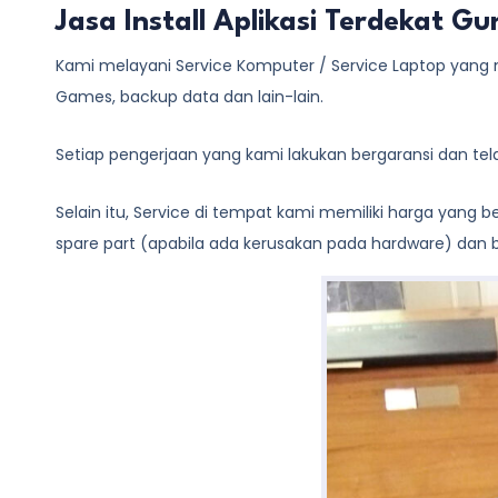
Jasa Install Aplikasi Terdekat G
Kami melayani
Service Komputer / Service Laptop
yang m
Games, backup data dan lain-lain.
Setiap pengerjaan yang kami lakukan bergaransi dan te
Selain itu, Service di tempat kami memiliki harga yang
spare part (apabila ada kerusakan pada hardware) dan bi