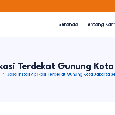
Beranda
Tentang Kam
likasi Terdekat Gunung Kota
s
Jasa Install Aplikasi Terdekat Gunung Kota Jakarta S