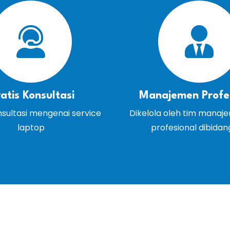
atis Konsultasi
Manajemen Profe
nsultasi mengenai service
Dikelola oleh tim manaj
laptop
profesional dibida