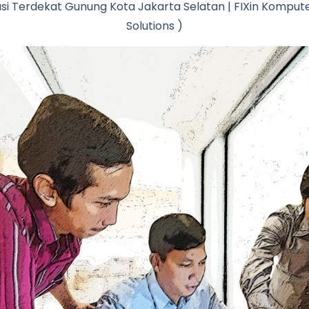
kasi Terdekat Gunung Kota Jakarta Selatan | FIXin Kompute
Solutions )