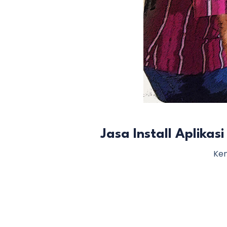
Jasa Install Aplika
Ken