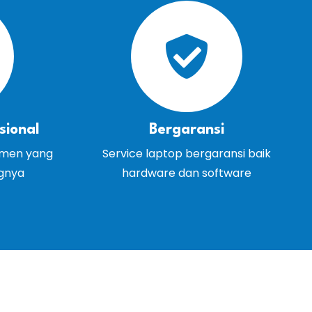
sional
Bergaransi
emen yang
Service laptop bergaransi baik
ngnya
hardware dan software