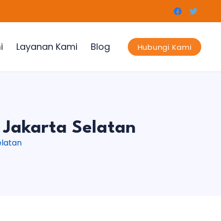
i
Layanan Kami
Blog
Hubungi Kami
 Jakarta Selatan
elatan