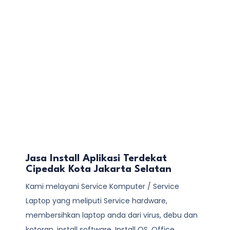
Jasa Install Aplikasi Terdekat
Cipedak Kota Jakarta Selatan
Kami melayani
Service Komputer / Service
Laptop
yang meliputi Service hardware,
membersihkan laptop anda dari virus, debu dan
kotoran, install software, Install OS, Office,