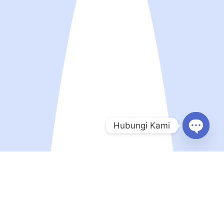
Hubungi Kami
Open
chaty