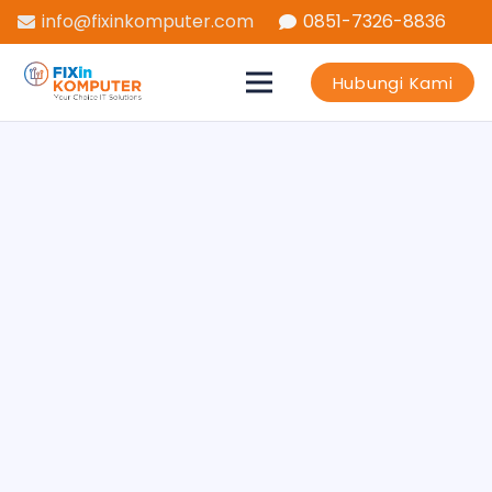
info@fixinkomputer.com
0851-7326-8836
Hubungi Kami